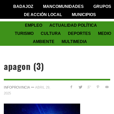
BADAJOZ
MANCOMUNIDADES
GRUPOS
DE ACCIÓN LOCAL
MUNICIPIOS
EMPLEO
ACTUALIDAD POLÍTICA
TURISMO
CULTURA
DEPORTES
MEDIO
AMBIENTE
MULTIMEDIA
apagon (3)
—
INFOPROVINCIA
ABRIL 29,
2025