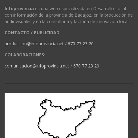
Infoprovincia
es una web especializada en Desarrollo Local
con información de la provincia de Badajoz, en la producción de
audiovisuales y en la consultoría y factoría de innovación local.
CONTACTO / PUBLICIDAD:
produccion@infoprovincia.net
/
670 77 23 20
COLABORACIONES:
comunicacion@infoprovincia.net
/
670 77 23 20