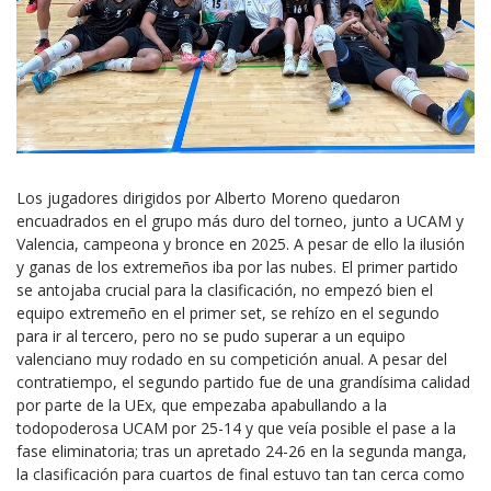
Los jugadores dirigidos por Alberto Moreno quedaron
encuadrados en el grupo más duro del torneo, junto a UCAM y
Valencia, campeona y bronce en 2025. A pesar de ello la ilusión
y ganas de los extremeños iba por las nubes. El primer partido
se antojaba crucial para la clasificación, no empezó bien el
equipo extremeño en el primer set, se rehízo en el segundo
para ir al tercero, pero no se pudo superar a un equipo
valenciano muy rodado en su competición anual. A pesar del
contratiempo, el segundo partido fue de una grandísima calidad
por parte de la UEx, que empezaba apabullando a la
todopoderosa UCAM por 25-14 y que veía posible el pase a la
fase eliminatoria; tras un apretado 24-26 en la segunda manga,
la clasificación para cuartos de final estuvo tan tan cerca como