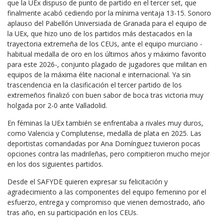
que la UEx dispuso de punto de partido en el tercer set, que
finalmente acabó cediendo por la mínima ventaja 13-15. Sonoro
aplauso del Pabellón Universiada de Granada para el equipo de
la UEx, que hizo uno de los partidos más destacados en la
trayectoria extremeña de los CEUs, ante el equipo murciano -
habitual medalla de oro en los últimos años y máximo favorito
para este 2026-, conjunto plagado de jugadores que militan en
equipos de la máxima élite nacional e internacional. Ya sin
trascendencia en la clasificación el tercer partido de los
extremeños finalizó con buen sabor de boca tras victoria muy
holgada por 2-0 ante Valladolid.
En féminas la UEx también se enfrentaba a rivales muy duros,
como Valencia y Complutense, medalla de plata en 2025. Las
deportistas comandadas por Ana Domínguez tuvieron pocas
opciones contra las madrileñas, pero compitieron mucho mejor
en los dos siguientes partidos.
Desde el SAFYDE quieren expresar su felicitación y
agradecimiento a las componentes del equipo femenino por el
esfuerzo, entrega y compromiso que vienen demostrado, año
tras año, en su participación en los CEUs.