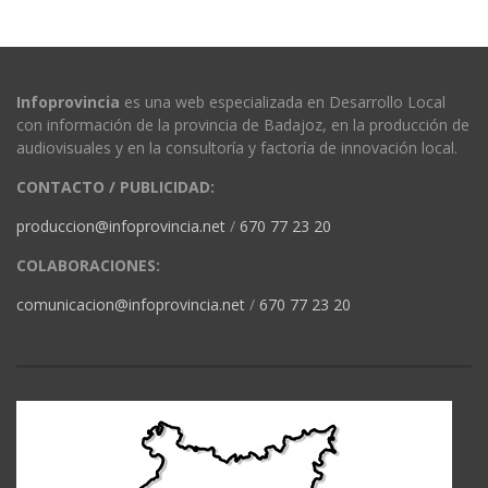
Infoprovincia
es una web especializada en Desarrollo Local
con información de la provincia de Badajoz, en la producción de
audiovisuales y en la consultoría y factoría de innovación local.
CONTACTO / PUBLICIDAD:
produccion@infoprovincia.net
/
670 77 23 20
COLABORACIONES:
comunicacion@infoprovincia.net
/
670 77 23 20