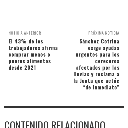
NOTICIA ANTERIOR
PRÓXIMA NOTICIA
El 43% de los
Sánchez Cotrina
trabajadores afirma
exige ayudas
comprar menos o
urgentes para los
peores alimentos
cereceros
desde 2021
afectados por las
lluvias y reclama a
la Junta que actúe
“de inmediato”
CONTENIDO RELACIONADO