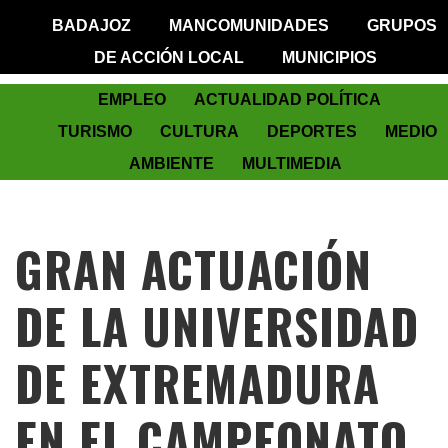
BADAJOZ
MANCOMUNIDADES
GRUPOS
DE ACCIÓN LOCAL
MUNICIPIOS
EMPLEO
ACTUALIDAD POLÍTICA
TURISMO
CULTURA
DEPORTES
MEDIO
AMBIENTE
MULTIMEDIA
GRAN ACTUACIÓN
DE LA UNIVERSIDAD
DE EXTREMADURA
EN EL CAMPEONATO