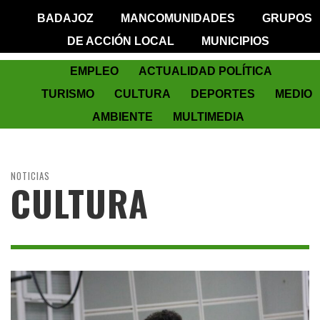
BADAJOZ
MANCOMUNIDADES
GRUPOS
DE ACCIÓN LOCAL
MUNICIPIOS
EMPLEO
ACTUALIDAD POLÍTICA
TURISMO
CULTURA
DEPORTES
MEDIO
AMBIENTE
MULTIMEDIA
NOTICIAS
CULTURA