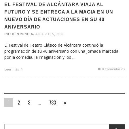
EL FESTIVAL DE ALCÁNTARA VIAJA AL
FUTURO Y SE ENTREGA A LA MAGIA EN UN
NUEVO DÍA DE ACTUACIONES EN SU 40
ANIVERSARIO
,
INFOPROVINCIA
AGOSTO 5, 2026
El Festival de Teatro Clásico de Alcántara continuó la
programación de su 40 aniversario con una jornada marcada
por la comedia, la imaginación y los …
0 Comentarios
Leer más
1
2
3
…
733
»