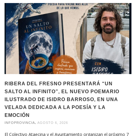
RIBERA DEL FRESNO PRESENTARÁ “UN
SALTO AL INFINITO”, EL NUEVO POEMARIO
ILUSTRADO DE ISIDRO BARROSO, EN UNA
VELADA DEDICADA A LA POESÍA Y LA
EMOCIÓN
,
INFOPROVINCIA
AGOSTO 6, 2026
El Colectivo Ataecina y el Ayuntamiento organizan el próximo 7