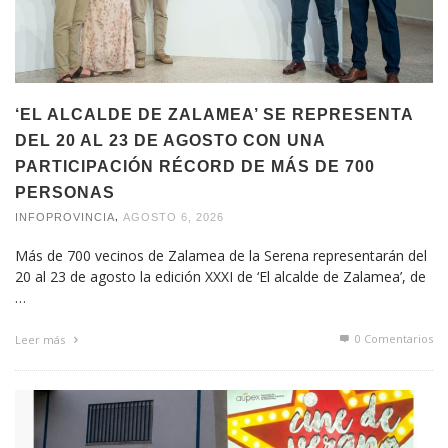
‘EL ALCALDE DE ZALAMEA’ SE REPRESENTA
DEL 20 AL 23 DE AGOSTO CON UNA
PARTICIPACIÓN RÉCORD DE MÁS DE 700
PERSONAS
,
INFOPROVINCIA
AGOSTO 6, 2026
Más de 700 vecinos de Zalamea de la Serena representarán del
20 al 23 de agosto la edición XXXI de ‘El alcalde de Zalamea’, de
…
0 Comentarios
Leer más