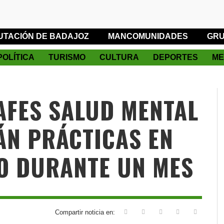
UTACIÓN DE BADAJOZ
MANCOMUNIDADES
GRU
POLÍTICA
TURISMO
CULTURA
DEPORTES
ME
AFES SALUD MENTAL
ÁN PRÁCTICAS EN
O DURANTE UN MES
Compartir noticia en: