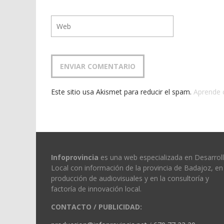
Este sitio usa Akismet para reducir el spam.
Aprende 
Infoprovincia
es una web especializada en Desarrol
Local con información de la provincia de Badajoz, en 
producción de audiovisuales y en la consultoría y
factoría de innovación local.
CONTACTO / PUBLICIDAD: