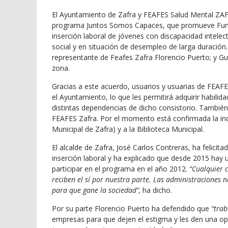
El Ayuntamiento de Zafra y FEAFES Salud Mental ZAFR
programa Juntos Somos Capaces, que promueve Fund
inserción laboral de jóvenes con discapacidad intelec
social y en situación de desempleo de larga duración. 
representante de Feafes Zafra Florencio Puerto; y G
zona.
Gracias a este acuerdo, usuarios y usuarias de FEAFE
el Ayuntamiento, lo que les permitirá adquirir habilid
distintas dependencias de dicho consistorio. También
FEAFES Zafra. Por el momento está confirmada la in
Municipal de Zafra) y a la Biblioteca Municipal.
El alcalde de Zafra, José Carlos Contreras, ha felicit
inserción laboral y ha explicado que desde 2015 hay
participar en el programa en el año 2012.
“Cualquier 
reciben el sí por nuestra parte. Las administraciones 
para que gane la sociedad”,
ha dicho.
Por su parte Florencio Puerto ha defendido que
“trab
empresas para que dejen el estigma y les den una o