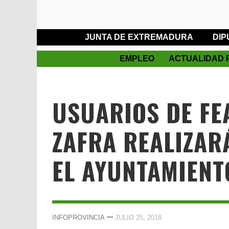
JUNTA DE EXTREMADURA
DIP
EMPLEO
ACTUALIDAD 
USUARIOS DE FE
ZAFRA REALIZAR
EL AYUNTAMIENT
—
INFOPROVINCIA
JULIO 25, 2018