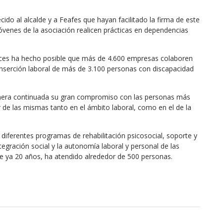
do al alcalde y a Feafes que hayan facilitado la firma de este
óvenes de la asociación realicen prácticas en dependencias
ces ha hecho posible que más de 4.600 empresas colaboren
 inserción laboral de más de 3.100 personas con discapacidad
nera continuada su gran compromiso con las personas más
 de las mismas tanto en el ámbito laboral, como en el de la
diferentes programas de rehabilitación psicosocial, soporte y
tegración social y la autonomía laboral y personal de las
ce ya 20 años, ha atendido alrededor de 500 personas.