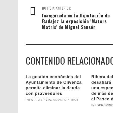
NOTICIA ANTERIOR
Inaugurada en la Diputación de
Badajoz la exposición 'Maters
Matris' de Miguel Sansón
CONTENIDO RELACIONAD
La gestión económica del
Ribera de
Ayuntamiento de Olivenza
desafiará 
permite eliminar la deuda
una espect
con proveedores
de más de
el Paseo d
,
INFOPROVINCIA
AGOSTO 7, 2026
INFOPROVINC