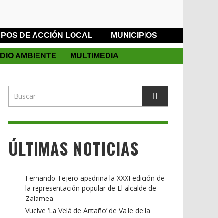
POS DE ACCIÓN LOCAL
MUNICIPIOS
DIO AMBIENTE
MULTIMEDIA
ÚLTIMAS NOTICIAS
Fernando Tejero apadrina la XXXI edición de
la representación popular de El alcalde de
Zalamea
Vuelve ‘La Velá de Antaño’ de Valle de la