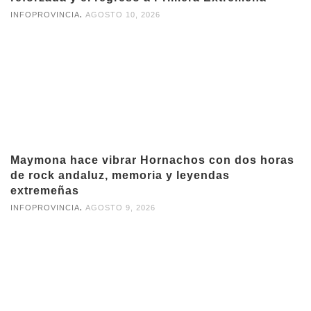
,
INFOPROVINCIA
AGOSTO 10, 2026
Maymona hace vibrar Hornachos con dos horas
de rock andaluz, memoria y leyendas
extremeñas
,
INFOPROVINCIA
AGOSTO 9, 2026