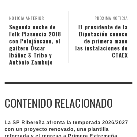
NOTICIA ANTERIOR
PRÓXIMA NOTICIA
Segunda noche de
El presidente de la
Folk Plasencia 2018
Diputación conoce
con Pelujáncanu, el
de primera mano
gaitero Óscar
las instalaciones de
Ibáñez & Tribo y
CTAEX
António Zambujo
CONTENIDO RELACIONADO
La SP Ribereña afronta la temporada 2026/2027
con un proyecto renovado, una plantilla
reforzada y el regreso a Primera Extremeña