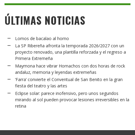
ÚLTIMAS NOTICIAS
Lomos de bacalao al horno
La SP Ribereña afronta la temporada 2026/2027 con un
proyecto renovado, una plantilla reforzada y el regreso a
Primera Extremeña
Maymona hace vibrar Hornachos con dos horas de rock
andaluz, memoria y leyendas extremeñas
‘Farra’ convierte el Conventual de San Benito en la gran
fiesta del teatro y las artes
Eclipse solar: parece inofensivo, pero unos segundos
mirando al sol pueden provocar lesiones irreversibles en la
retina