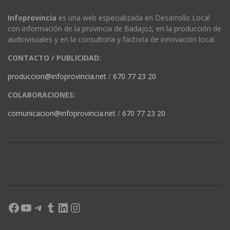
Infoprovincia
es una web especializada en Desarrollo Local
con información de la provincia de Badajoz, en la producción de
audiovisuales y en la consultoría y factoría de innovación local.
CONTACTO / PUBLICIDAD:
produccion@infoprovincia.net
/
670 77 23 20
COLABORACIONES:
comunicacion@infoprovincia.net
/
670 77 23 20
Facebook
YouTube
Telegram
Tumblr
LinkedIn
Instagram