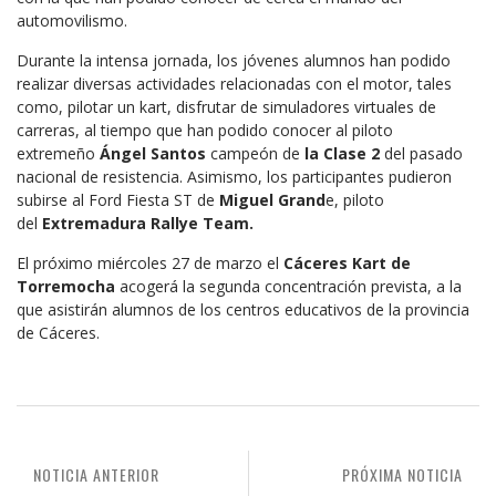
automovilismo.
Durante la intensa jornada, los jóvenes alumnos han podido
realizar diversas actividades relacionadas con el motor, tales
como, pilotar un kart, disfrutar de simuladores virtuales de
carreras, al tiempo que han podido conocer al piloto
extremeño
Ángel Santos
campeón de
la Clase 2
del pasado
nacional de resistencia. Asimismo, los participantes pudieron
subirse al Ford Fiesta ST de
Miguel Grand
e, piloto
del
Extremadura Rallye Team.
El próximo miércoles 27 de marzo el
Cáceres Kart de
Torremocha
acogerá la segunda concentración prevista, a la
que asistirán alumnos de los centros educativos de la provincia
de Cáceres.
NOTICIA ANTERIOR
PRÓXIMA NOTICIA