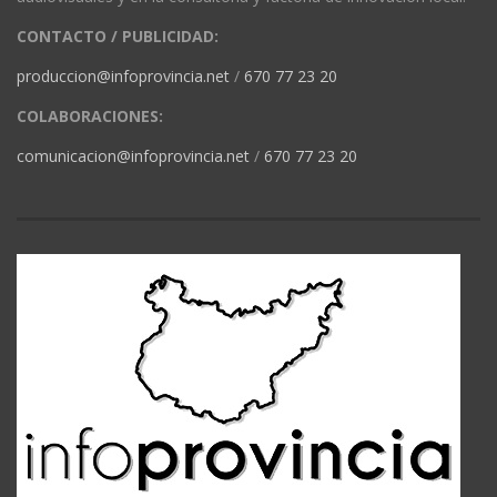
CONTACTO / PUBLICIDAD:
produccion@infoprovincia.net
/
670 77 23 20
COLABORACIONES:
comunicacion@infoprovincia.net
/
670 77 23 20