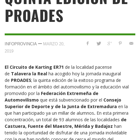
PROADES
—
INFOPROVINCIA
MARZO 20,
2019
El Circuito de Karting ER71
de la localidad pacense
de
Talavera la Real
ha acogido hoy la jornada inaugural
de
PROADES
; la quinta edición de la exitoso programa de
formación en el ámbito del automovilismo y la educación vial
promovido por la
Federación Extremeña de
Automovilismo
que está subvencionado por el
Consejo
Superior de Deporte y de la Junta de Extremadura
en la
que han participado ya un millar de alumnos
.
En esta primera
concentración, un total de 93 alumnos de las localidades
de
Castuera, Fuente del Maestre, Mérida y Badajoz
han
tenido la oportunidad de disfrutar de una jornada inolvidable
con la que han podido conocer de cerca el mundo del