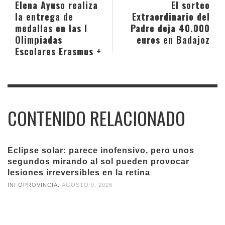
Elena Ayuso realiza
El sorteo
la entrega de
Extraordinario del
medallas en las I
Padre deja 40.000
Olimpiadas
euros en Badajoz
Escolares Erasmus +
CONTENIDO RELACIONADO
Eclipse solar: parece inofensivo, pero unos
segundos mirando al sol pueden provocar
lesiones irreversibles en la retina
,
INFOPROVINCIA
AGOSTO 9, 2026