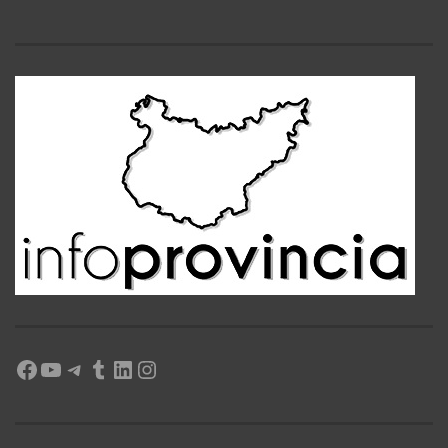
Facebook
YouTube
Telegram
Tumblr
LinkedIn
Instagram