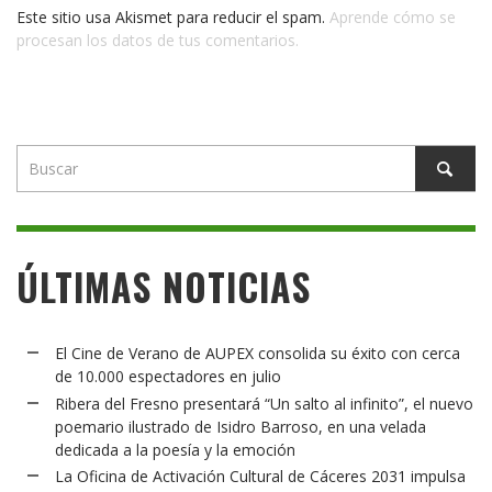
Este sitio usa Akismet para reducir el spam.
Aprende cómo se
procesan los datos de tus comentarios.
ÚLTIMAS NOTICIAS
El Cine de Verano de AUPEX consolida su éxito con cerca
de 10.000 espectadores en julio
Ribera del Fresno presentará “Un salto al infinito”, el nuevo
poemario ilustrado de Isidro Barroso, en una velada
dedicada a la poesía y la emoción
La Oficina de Activación Cultural de Cáceres 2031 impulsa