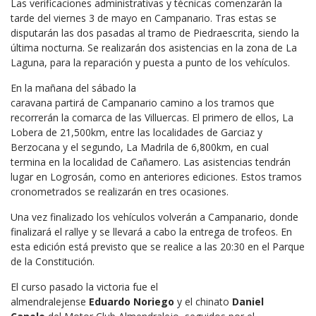
Las verificaciones administrativas y técnicas comenzarán la
tarde del viernes 3 de mayo en Campanario. Tras estas se
disputarán las dos pasadas al tramo de Piedraescrita, siendo la
última nocturna. Se realizarán dos asistencias en la zona de La
Laguna, para la reparación y puesta a punto de los vehículos.
En la mañana del sábado la
caravana partirá de Campanario camino a los tramos que
recorrerán la comarca de las Villuercas. El primero de ellos, La
Lobera de 21,500km, entre las localidades de Garciaz y
Berzocana y el segundo, La Madrila de 6,800km, en cual
termina en la localidad de Cañamero. Las asistencias tendrán
lugar en Logrosán, como en anteriores ediciones. Estos tramos
cronometrados se realizarán en tres ocasiones.
Una vez finalizado los vehículos volverán a Campanario, donde
finalizará el rallye y se llevará a cabo la entrega de trofeos. En
esta edición está previsto que se realice a las 20:30 en el Parque
de la Constitución.
El curso pasado la victoria fue el
almendralejense
Eduardo
Norieg
o
y el chinato
Daniel