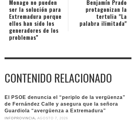
Monago no pueden
Benjamín Prado
ser la solución para
protagonizan la
Extremadura porque
tertulia "La
ellos han sido los
palabra ilimitada"
generadores de los
problemas”
CONTENIDO RELACIONADO
El PSOE denuncia el “periplo de la vergüenza”
de Fernández Calle y asegura que la señora
Guardiola “avergüenza a Extremadura”
,
INFOPROVINCIA
AGOSTO 7, 2026