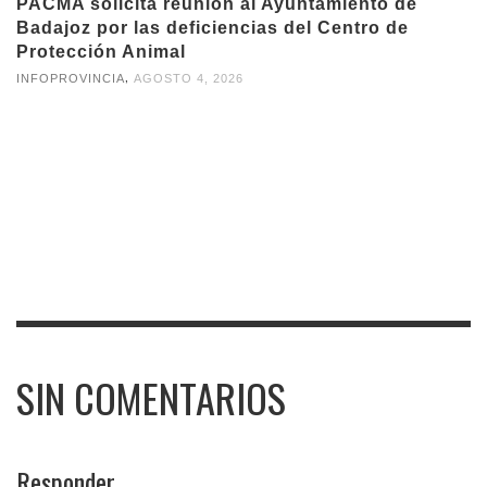
PACMA solicita reunión al Ayuntamiento de
Badajoz por las deficiencias del Centro de
Protección Animal
,
INFOPROVINCIA
AGOSTO 4, 2026
SIN COMENTARIOS
Responder