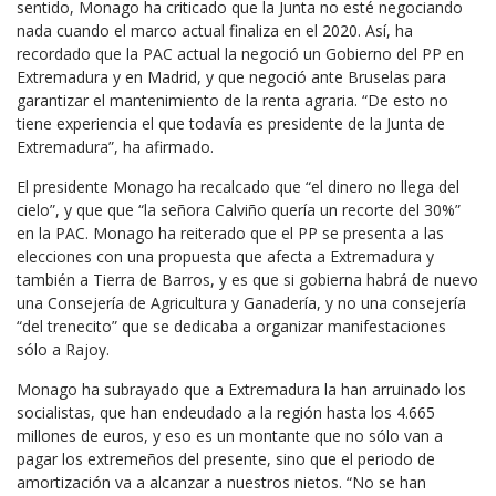
sentido, Monago ha criticado que la Junta no esté negociando
nada cuando el marco actual finaliza en el 2020. Así, ha
recordado que la PAC actual la negoció un Gobierno del PP en
Extremadura y en Madrid, y que negoció ante Bruselas para
garantizar el mantenimiento de la renta agraria. “De esto no
tiene experiencia el que todavía es presidente de la Junta de
Extremadura”, ha afirmado.
El presidente Monago ha recalcado que “el dinero no llega del
cielo”, y que que “la señora Calviño quería un recorte del 30%”
en la PAC. Monago ha reiterado que el PP se presenta a las
elecciones con una propuesta que afecta a Extremadura y
también a Tierra de Barros, y es que si gobierna habrá de nuevo
una Consejería de Agricultura y Ganadería, y no una consejería
“del trenecito” que se dedicaba a organizar manifestaciones
sólo a Rajoy.
Monago ha subrayado que a Extremadura la han arruinado los
socialistas, que han endeudado a la región hasta los 4.665
millones de euros, y eso es un montante que no sólo van a
pagar los extremeños del presente, sino que el periodo de
amortización va a alcanzar a nuestros nietos. “No se han