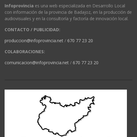
Infoprovincia
es una web especializada en Desarrollo Local
con información de la provincia de Badajoz, en la producción de
audiovisuales y en la consultoría y factoría de innovación local.
CONTACTO / PUBLICIDAD:
produccion@infoprovincia.net
/
670 77 23 20
COLABORACIONES:
comunicacion@infoprovincia.net
/
670 77 23 20