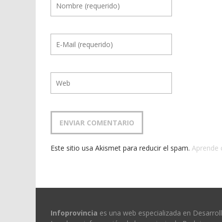
Este sitio usa Akismet para reducir el spam.
Aprende 
Infoprovincia
es una web especializada en Desarrol