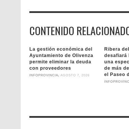
CONTENIDO RELACIONAD
La gestión económica del
Ribera de
Ayuntamiento de Olivenza
desafiará 
permite eliminar la deuda
una espect
con proveedores
de más de
el Paseo d
,
INFOPROVINCIA
AGOSTO 7, 2026
INFOPROVINC