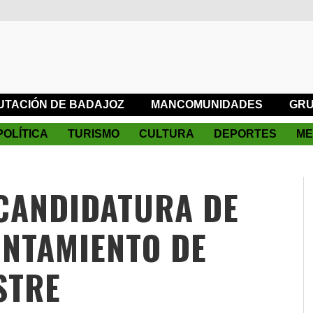
UTACIÓN DE BADAJOZ
MANCOMUNIDADES
GRU
POLÍTICA
TURISMO
CULTURA
DEPORTES
ME
CANDIDATURA DE
NTAMIENTO DE
STRE