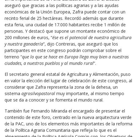
aseguró que gracias a las políticas agrarias y a las ayudas
económicas de la Unión Europea, Zafra puede contar con un
recinto ferial de 25 hectáreas. Recordó además que durante
esta feria, una ciudad de 17.000 habitantes recibe 1 millón de
personas. Y destacó que supone un montante económico de
200 millones de euros, “
ése es el potencial de nuestra agricultura
y nuestra ganadería
”, dijo Contreras, que aseguró que los
participantes en este congreso podrán comprobar sobre el
terreno “
que lo que se hace en Europa llega muy bien a nuestras
ciudades, a nuestros pueblos y al mundo rural
”.
El secretario general estatal de Agricultura y Alimentación, puso
en valor la elección del lugar de celebración de este congreso, al
considerar que Zafra representa la zona de la dehesa, un
sistema
agrosilvopastoral
muy importante, al mismo tiempo
que se da a conocer y se fomenta el mundo rural.
También fue Fernando Miranda el encargado de presentar el
contenido de este foro, centrado en la nueva arquitectura verde
de la PAC, uno de los elementos más importantes de la reforma
de la Política Agraria Comunitaria que refleja lo que es el
alineamiento de la Política Agrícola Común con los Objetivos de