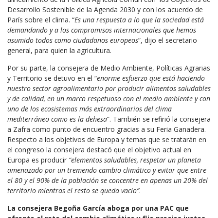
Desarrollo Sostenible de la Agenda 2030 y con los acuerdo de
París sobre el clima. “
Es una respuesta a lo que la sociedad está
demandando y a los compromisos internacionales que hemos
asumido todos como ciudadanos europeos
”, dijo el secretario
general, para quien la agricultura.
Por su parte, la consejera de Medio Ambiente, Políticas Agrarias
y Territorio se detuvo en el “
enorme esfuerzo que está haciendo
nuestro sector agroalimentario por producir alimentos saludables
y de calidad, en un marco respetuoso con el medio ambiente y con
uno de los ecosistemas más extraordinarios del clima
mediterráneo como es la dehesa
”. También se refirió la consejera
a Zafra como punto de encuentro gracias a su Feria Ganadera.
Respecto a los objetivos de Europa y temas que se tratarán en
el congreso la consejera destacó que el objetivo actual en
Europa es producir
“elementos saludables, respetar un planeta
amenazado por un tremendo cambio climático y evitar que entre
el 80 y el 90% de la población se concentre en apenas un 20% del
territorio mientras el resto se queda vacío”
.
La consejera Begoña García aboga por una PAC que