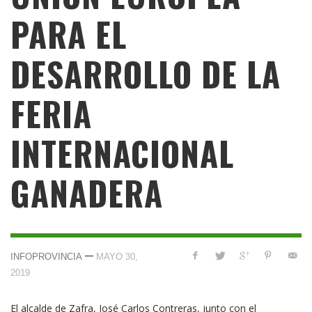
PARA EL
DESARROLLO DE LA
FERIA
INTERNACIONAL
GANADERA
—
INFOPROVINCIA
MAYO 30,
2019
El alcalde de Zafra, José Carlos Contreras, junto con el