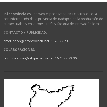
Infoprovincia
es una web especializada en Desarrollo Local
con información de la provincia de Badajoz, en la producción de
audiovisuales y en la consultoría y factoría de innovación local.
CONTACTO / PUBLICIDAD:
produccion@infoprovincia.net
/
670 77 23 20
COLABORACIONES:
comunicacion@infoprovincia.net
/
670 77 23 20