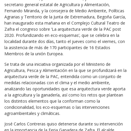
secretario general estatal de Agricultura y Alimentación,
Fernando Miranda, y la consejera de Medio Ambiente, Políticas
Agrarias y Territorio de la Junta de Extremadura, Begoña García,
han inaugurado esta mañana en el Complejo Cultural Teatro de
Zafra el congreso sobre ‘La arquitectura verde de la PAC post
2020. Profundizando en eco-esquemas’, que se celebra en la
localidad durante dos días, tanto el jueves como el viernes, con
la asistencia de más de 170 participantes de 16 Estados
Miembros de la unión Europea.
Se trata de una iniciativa organizada por el Ministerio de
Agricultura, Pesca y Alimentación en la que se profundizará en la
arquitectura verde de la PAC, entendida como un conjunto de
medidas relacionadas con el clima y el medio ambiente,
analizando las oportunidades que esa arquitectura verde aporta
a la agricultura y la ganadería, así como los retos que plantean
los distintos elementos que la conforman como la
condicionalidad, los eco-esquemas o las intervenciones
agroambientales y climáticas.
José Carlos Contreras quiso detenerse durante su intervención
en la importancia de la Feria Ganadera de Zafra. El alcalde