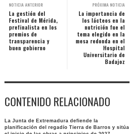
NOTICIA ANTERIOR
PRÓXIMA NOTICIA
La gestión del
La importancia de
Festival de Mérida,
los lácteos en la
prefinalista en los
nutrición fue el
premios de
tema elegido en la
transparencia y
mesa redonda en el
buen gobierno
Hospital
Universitario de
Badajoz
CONTENIDO RELACIONADO
La Junta de Extremadura defiende la
planificación del regadío Tierra de Barros y sitúa
el inicio de las obras a principios de 2027