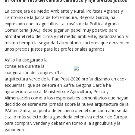
afronte el reto del cambio climático y fije precios justos
La consejera de Medio Ambiente y Rural, Políticas Agrarias y
Territorio de la Junta de Extremadura, Begoña García, ha
expresado que la agricultura, a través de la Política Agraria
Comunitaria (PAC), debe jugar un papel muy positivo para
afrontar el reto del clima y del medio ambiente, garantizando al
mismo tiempo la seguridad alimentaria, factores que deriven en
unos precios justos para los profesionales agrarios.
Así lo ha asegurado la
consejera durante la
inauguración del congreso ‘La
arquitectura verde de la Pac Post-2020 profundizando en eco-
esquemas’, que se celebra en Zafra. Begoña García ha
agradecido tanto al Ministerio de Agricultura, Pesca y
Alimentación como a los responsables comunitarios que hayan
decidido celebrar esta jornada sobre la nueva arquitectura de la
PAC en Zafra, un punto de encuentro en el que cada año se da
cita lo más selecto de la ganadería extensiva del sur de Europa
para comprar, vender y debatir en torno a la agricultura y la
ganadería.