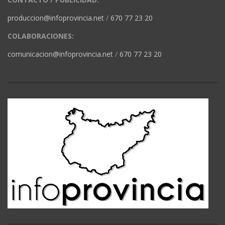
produccion@infoprovincia.net
/
670 77 23 20
COLABORACIONES:
comunicacion@infoprovincia.net
/
670 77 23 20