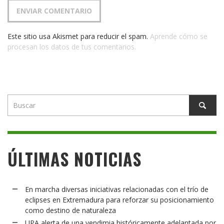
Este sitio usa Akismet para reducir el spam.
Aprende cómo se
procesan los datos de tus comentarios.
ÚLTIMAS NOTICIAS
En marcha diversas iniciativas relacionadas con el trío de
eclipses en Extremadura para reforzar su posicionamiento
como destino de naturaleza
UPA alerta de una vendimia históricamente adelantada por