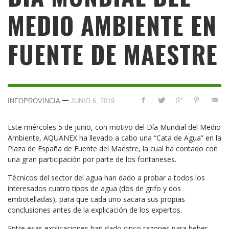
MEDIO AMBIENTE EN
FUENTE DE MAESTRE
—
INFOPROVINCIA
JUNIO 6, 2019
Este miércoles 5 de junio, con motivo del Día Mundial del Medio
Ambiente, AQUANEX ha llevado a cabo una “Cata de Agua” en la
Plaza de España de Fuente del Maestre, la cual ha contado con
una gran participación por parte de los fontaneses.
Técnicos del sector del agua han dado a probar a todos los
interesados cuatro tipos de agua (dos de grifo y dos
embotelladas), para que cada uno sacara sus propias
conclusiones antes de la explicación de los expertos.
Entre esas explicaciones han dado cinco razones para beber