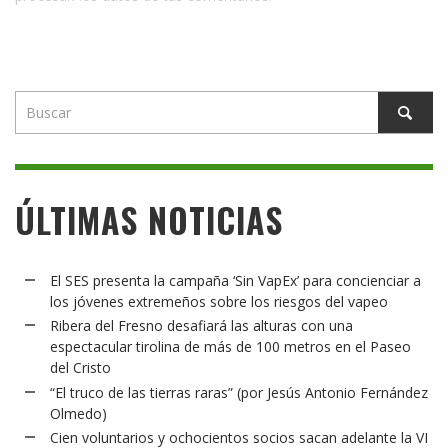
ÚLTIMAS NOTICIAS
El SES presenta la campaña ‘Sin VapEx’ para concienciar a
los jóvenes extremeños sobre los riesgos del vapeo
Ribera del Fresno desafiará las alturas con una
espectacular tirolina de más de 100 metros en el Paseo
del Cristo
“El truco de las tierras raras” (por Jesús Antonio Fernández
Olmedo)
Cien voluntarios y ochocientos socios sacan adelante la VI