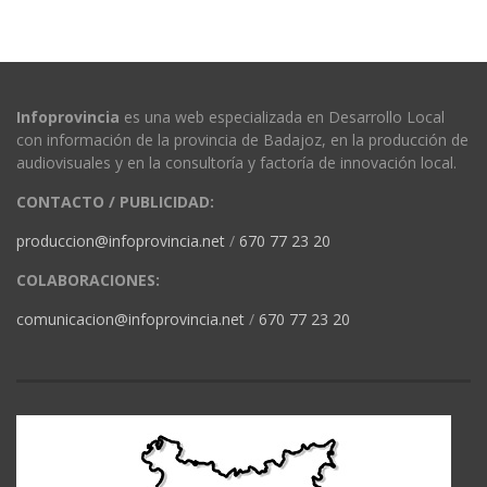
Infoprovincia
es una web especializada en Desarrollo Local
con información de la provincia de Badajoz, en la producción de
audiovisuales y en la consultoría y factoría de innovación local.
CONTACTO / PUBLICIDAD:
produccion@infoprovincia.net
/
670 77 23 20
COLABORACIONES:
comunicacion@infoprovincia.net
/
670 77 23 20