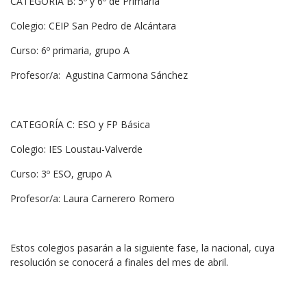
CATEGORÍA B: 5º y 6º de Primaria
Colegio: CEIP San Pedro de Alcántara
Curso: 6º primaria, grupo A
Profesor/a: Agustina Carmona Sánchez
CATEGORÍA C: ESO y FP Básica
Colegio: IES Loustau-Valverde
Curso: 3º ESO, grupo A
Profesor/a: Laura Carnerero Romero
Estos colegios pasarán a la siguiente fase, la nacional, cuya
resolución se conocerá a finales del mes de abril.