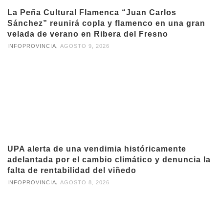
La Peña Cultural Flamenca “Juan Carlos
Sánchez” reunirá copla y flamenco en una gran
velada de verano en Ribera del Fresno
,
INFOPROVINCIA
AGOSTO 9, 2026
UPA alerta de una vendimia históricamente
adelantada por el cambio climático y denuncia la
falta de rentabilidad del viñedo
,
INFOPROVINCIA
AGOSTO 8, 2026