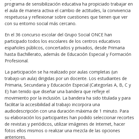
programa de sensibilización educativa ha propiciado trabajar en
el aula de manera activa el cambio de actitudes, la convivencia
respetuosa y reflexionar sobre cuestiones que tienen que ver
con su entorno social más cercano.
En el 36 concurso escolar del Grupo Social ONCE han
participado todos los escolares de los centros educativos
españoles públicos, concertados y privados, desde Primaria
hasta Bachillerato, además de Educación Especial y Formación
Profesional.
La participación se ha realizado por aulas completas (un
trabajo-un aula) dirigidas por un docente. Los estudiantes de
Primaria, Secundaria y Educación Especial (Categorías A, B, C y
E) han tenido que diseñar una bandera que refleje el
movimiento por la inclusión. La bandera ha sido titulada y para
facilitar la accesibilidad al trabajo incorpora una
audiodescripción con una duración máxima de 1 minuto. Para
su elaboración los participantes han podido seleccionar recortes
de revistas y periódicos, utilizar imágenes de Internet, hacer
fotos ellos mismos o realizar una mezcla de las opciones
anteriores.