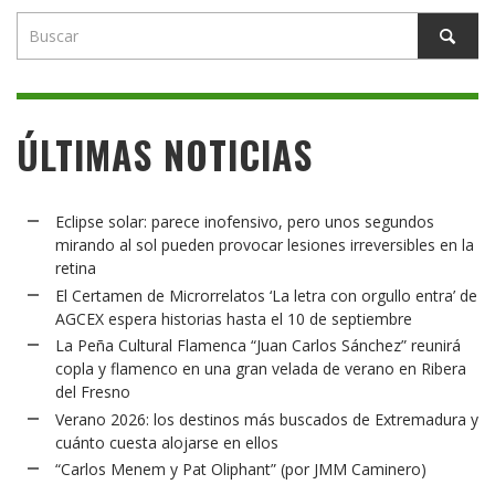
ÚLTIMAS NOTICIAS
Eclipse solar: parece inofensivo, pero unos segundos
mirando al sol pueden provocar lesiones irreversibles en la
retina
El Certamen de Microrrelatos ‘La letra con orgullo entra’ de
AGCEX espera historias hasta el 10 de septiembre
La Peña Cultural Flamenca “Juan Carlos Sánchez” reunirá
copla y flamenco en una gran velada de verano en Ribera
del Fresno
Verano 2026: los destinos más buscados de Extremadura y
cuánto cuesta alojarse en ellos
“Carlos Menem y Pat Oliphant” (por JMM Caminero)