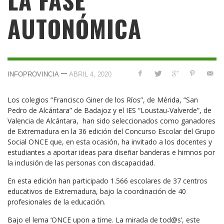
AUTONÓMICA
—
INFOPROVINCIA
ABRIL 4, 2020
Los colegios “Francisco Giner de los Ríos”, de Mérida, “San
Pedro de Alcántara” de Badajoz y el IES “Loustau-Valverde”, de
Valencia de Alcántara, han sido seleccionados como ganadores
de Extremadura en la 36 edición del Concurso Escolar del Grupo
Social ONCE que, en esta ocasión, ha invitado a los docentes y
estudiantes a aportar ideas para diseñar banderas e himnos por
la inclusión de las personas con discapacidad.
En esta edición han participado 1.566 escolares de 37 centros
educativos de Extremadura, bajo la coordinación de 40
profesionales de la educación.
Bajo el lema ‘ONCE upon a time. La mirada de tod@s’, este