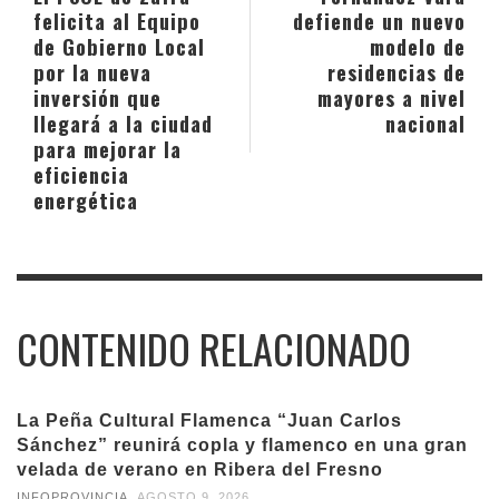
felicita al Equipo
defiende un nuevo
de Gobierno Local
modelo de
por la nueva
residencias de
inversión que
mayores a nivel
llegará a la ciudad
nacional
para mejorar la
eficiencia
energética
CONTENIDO RELACIONADO
La Peña Cultural Flamenca “Juan Carlos
Sánchez” reunirá copla y flamenco en una gran
velada de verano en Ribera del Fresno
,
INFOPROVINCIA
AGOSTO 9, 2026