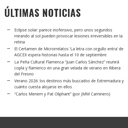
ÚLTIMAS NOTICIAS
Eclipse solar: parece inofensivo, pero unos segundos
mirando al sol pueden provocar lesiones irreversibles en la
retina
El Certamen de Microrrelatos ‘La letra con orgullo entra’ de
AGCEX espera historias hasta el 10 de septiembre
La Peña Cultural Flamenca “Juan Carlos Sánchez” reunirá
copla y flamenco en una gran velada de verano en Ribera
del Fresno
Verano 2026: los destinos más buscados de Extremadura y
cuánto cuesta alojarse en ellos
“Carlos Menem y Pat Oliphant” (por JMM Caminero)