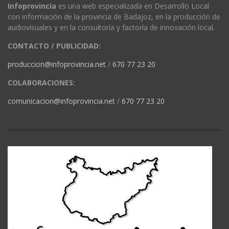
Infoprovincia
es una web especializada en Desarrollo Local
con información de la provincia de Badajoz, en la producción de
audiovisuales y en la consultoría y factoría de innovación local.
CONTACTO / PUBLICIDAD:
produccion@infoprovincia.net
/
670 77 23 20
COLABORACIONES:
comunicacion@infoprovincia.net
/
670 77 23 20