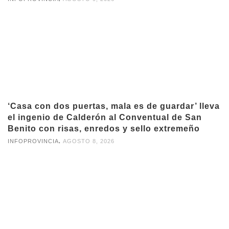
‘Casa con dos puertas, mala es de guardar’ lleva
el ingenio de Calderón al Conventual de San
Benito con risas, enredos y sello extremeño
,
INFOPROVINCIA
AGOSTO 8, 2026