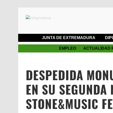
JUNTA DE EXTREMADURA
DIP
EMPLEO
ACTUALIDAD 
DESPEDIDA MON
EN SU SEGUNDA 
STONE&MUSIC FE