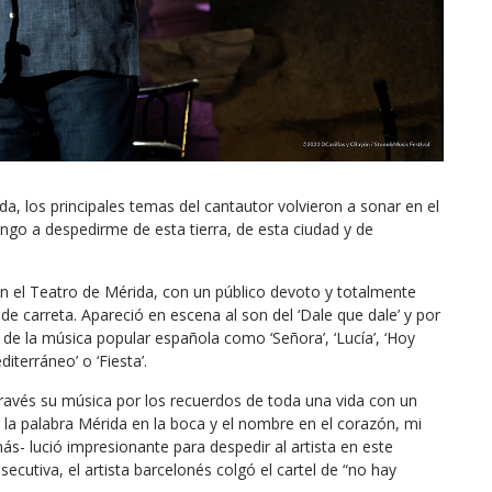
da, los principales temas del cantautor volvieron a sonar en el
o a despedirme de esta tierra, de esta ciudad y de
n el Teatro de Mérida, con un público devoto y totalmente
 carreta. Apareció en escena al son del ‘Dale que dale’ y por
 la música popular española como ‘Señora’, ‘Lucía’, ‘Hoy
iterráneo’ o ‘Fiesta’.
través su música por los recuerdos de toda una vida con un
la palabra Mérida en la boca y el nombre en el corazón, mi
- lució impresionante para despedir al artista en este
ecutiva, el artista barcelonés colgó el cartel de “no hay