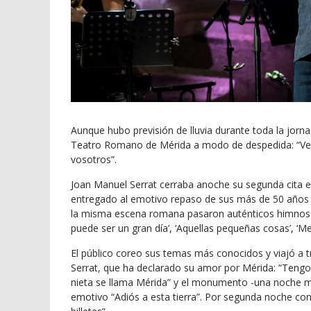
Aunque hubo previsión de lluvia durante toda la jorna
Teatro Romano de Mérida a modo de despedida: “Veng
vosotros”.
Joan Manuel Serrat cerraba anoche su segunda cita e
entregado al emotivo repaso de sus más de 50 años de
la misma escena romana pasaron auténticos himnos de
puede ser un gran día’, ‘Aquellas pequeñas cosas’, ‘Med
El público coreo sus temas más conocidos y viajó a 
Serrat, que ha declarado su amor por Mérida: “Tengo 
nieta se llama Mérida” y el monumento -una noche más
emotivo “Adiós a esta tierra”. Por segunda noche cons