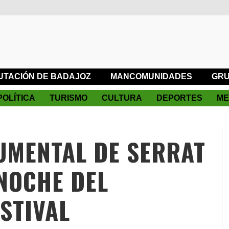
UTACIÓN DE BADAJOZ
MANCOMUNIDADES
GRU
POLÍTICA
TURISMO
CULTURA
DEPORTES
ME
UMENTAL DE SERRAT
NOCHE DEL
STIVAL