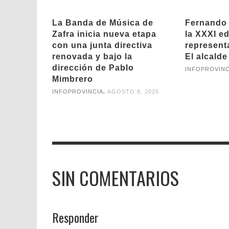
La Banda de Música de
Fernando 
Zafra inicia nueva etapa
la XXXI ed
con una junta directiva
represent
renovada y bajo la
El alcald
dirección de Pablo
INFOPROVINC
Mimbrero
,
INFOPROVINCIA
AGOSTO 8, 2026
SIN COMENTARIOS
Responder