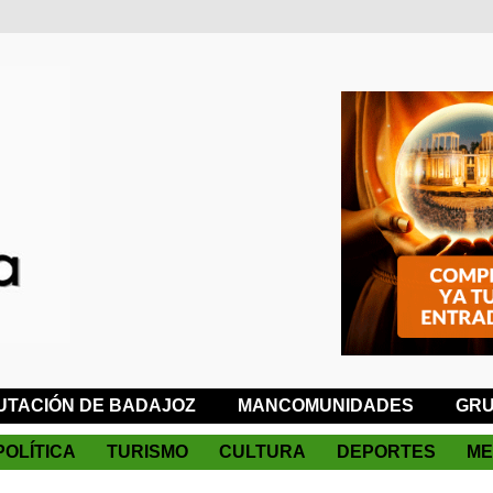
UTACIÓN DE BADAJOZ
MANCOMUNIDADES
GRU
POLÍTICA
TURISMO
CULTURA
DEPORTES
ME