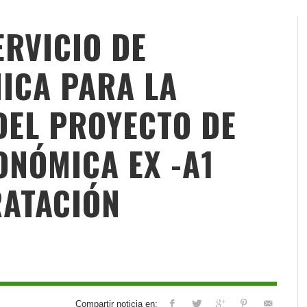
ERVICIO DE
NICA PARA LA
DEL PROYECTO DE
ONÓMICA EX -A1
RATACIÓN
Compartir noticia en: