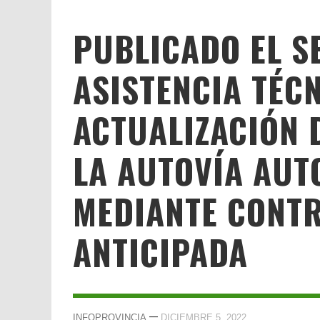
PUBLICADO EL S
ASISTENCIA TÉC
ACTUALIZACIÓN 
LA AUTOVÍA AUT
MEDIANTE CONT
ANTICIPADA
—
INFOPROVINCIA
DICIEMBRE 5, 2022