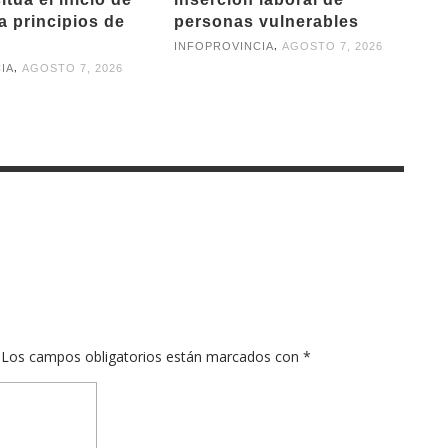
a principios de
personas vulnerables
,
INFOPROVINCIA
AGOSTO 7, 2026
,
IA
AGOSTO 7, 2026
Los campos obligatorios están marcados con
*