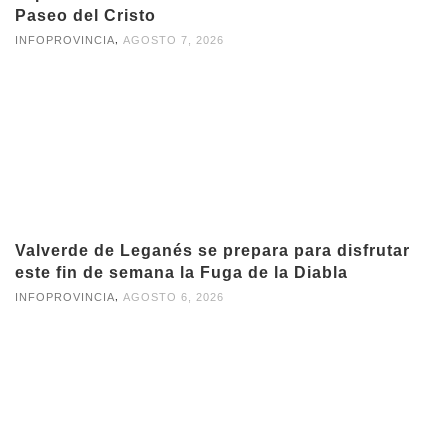
Paseo del Cristo
,
INFOPROVINCIA
AGOSTO 7, 2026
Valverde de Leganés se prepara para disfrutar
este fin de semana la Fuga de la Diabla
,
INFOPROVINCIA
AGOSTO 6, 2026