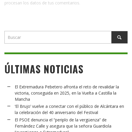
procesan los datos de tus comentarios.
ÚLTIMAS NOTICIAS
El Extremadura Pebetero afronta el reto de revalidar la
victoria, conseguida en 2025, en la Vuelta a Castilla la
Mancha
‘El Brujo’ vuelve a conectar con el público de Alcántara en
la celebración del 40 aniversario del Festival
El PSOE denuncia el “periplo de la vergüenza” de
Fernández Calle y asegura que la señora Guardiola