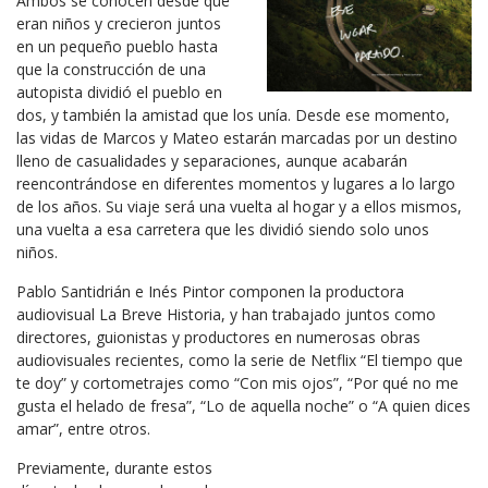
Ambos se conocen desde que
eran niños y crecieron juntos
en un pequeño pueblo hasta
que la construcción de una
autopista dividió el pueblo en
dos, y también la amistad que los unía. Desde ese momento,
las vidas de Marcos y Mateo estarán marcadas por un destino
lleno de casualidades y separaciones, aunque acabarán
reencontrándose en diferentes momentos y lugares a lo largo
de los años. Su viaje será una vuelta al hogar y a ellos mismos,
una vuelta a esa carretera que les dividió siendo solo unos
niños.
Pablo Santidrián e Inés Pintor componen la productora
audiovisual La Breve Historia, y han trabajado juntos como
directores, guionistas y productores en numerosas obras
audiovisuales recientes, como la serie de Netflix “El tiempo que
te doy” y cortometrajes como “Con mis ojos”, “Por qué no me
gusta el helado de fresa”, “Lo de aquella noche” o “A quien dices
amar”, entre otros.
Previamente, durante estos