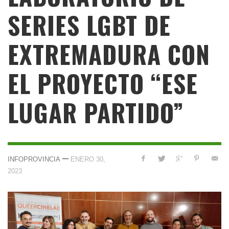
SERIES LGBT DE
EXTREMADURA CON
EL PROYECTO “ESE
LUGAR PARTIDO”
—
INFOPROVINCIA
ENERO 30,
2023