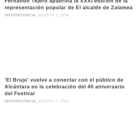
Fernando Tejero apadrina la XXXI edición de la
representación popular de El alcalde de Zalamea
,
INFOPROVINCIA
AGOSTO 7, 2026
‘El Brujo’ vuelve a conectar con el público de
Alcántara en la celebración del 40 aniversario
del Festival
,
INFOPROVINCIA
AGOSTO 7, 2026