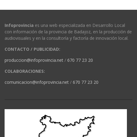
Infoprovincia
es una web especializada en Desarrollo Local
con información de la provincia de Badajoz, en la producción de
audiovisuales y en la consultoría y factoría de innovación local.
CONTACTO / PUBLICIDAD:
produccion@infoprovincia.net
/
670 77 23 20
COLABORACIONES:
comunicacion@infoprovincia.net
/
670 77 23 20