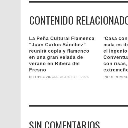
CONTENIDO RELACIONAD
La Peña Cultural Flamenca
‘Casa con
“Juan Carlos Sánchez”
mala es de
reunirá copla y flamenco
el ingenio
en una gran velada de
Conventua
verano en Ribera del
con risas,
Fresno
extremeñ
,
INFOPROVINCIA
AGOSTO 9, 2026
INFOPROVINC
SIN COMENTARIOS