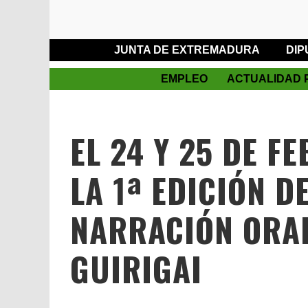
JUNTA DE EXTREMADURA
DIP
EMPLEO
ACTUALIDAD 
EL 24 Y 25 DE F
LA 1ª EDICIÓN D
NARRACIÓN ORAL
GUIRIGAI