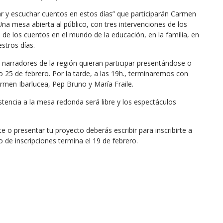
y escuchar cuentos en estos días” que participarán Carmen
na mesa abierta al público, con tres intervenciones de los
 de los cuentos en el mundo de la educación, en la familia, en
stros días.
 narradores de la región quieran participar presentándose o
25 de febrero. Por la tarde, a las 19h., terminaremos con
rmen Ibarlucea, Pep Bruno y María Fraile.
istencia a la mesa redonda será libre y los espectáculos
e o presentar tu proyecto deberás escribir para inscribirte a
 de inscripciones termina el 19 de febrero.