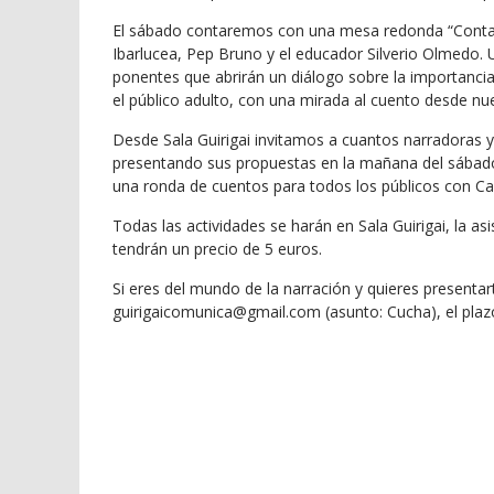
El sábado contaremos con una mesa redonda “Contar 
Ibarlucea, Pep Bruno y el educador Silverio Olmedo. U
ponentes que abrirán un diálogo sobre la importancia
el público adulto, con una mirada al cuento desde nue
Desde Sala Guirigai invitamos a cuantos narradoras y
presentando sus propuestas en la mañana del sábado 
una ronda de cuentos para todos los públicos con Ca
Todas las actividades se harán en Sala Guirigai, la as
tendrán un precio de 5 euros.
Si eres del mundo de la narración y quieres presentart
guirigaicomunica@gmail.com (asunto: Cucha), el plazo