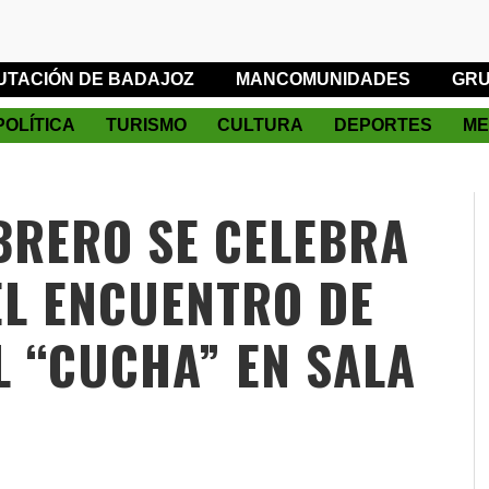
UTACIÓN DE BADAJOZ
MANCOMUNIDADES
GRU
POLÍTICA
TURISMO
CULTURA
DEPORTES
ME
EBRERO SE CELEBRA
EL ENCUENTRO DE
 “CUCHA” EN SALA