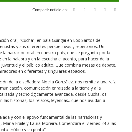
Compartir noticia en:
ión oral, “Cucha”, en Sala Guirigai en Los Santos de
tistas y sus diferentes perspectivas y repertorios. Un
e la narración oral en nuestro país, que se pregunta por la
en la palabra y en la escucha el acento, para hacer de la
 la juventud y el público adulto. Que combina mesas de debate,
rradores en diferentes y singulares espacios.
ción de la diseñadora Noelia González, nos remite a una raíz,
municación, comunicación enraizada a la tierra y a la
italizada y tecnológicamente avanzada, desde Cucha, os
on las historias, los relatos, leyendas…que nos ayudan a
alada y con el apoyo fundamental de las narradoras y
María Fraile y Laura Moreira. Comenzará el viernes 24 a las
unto erótico y su punto”.