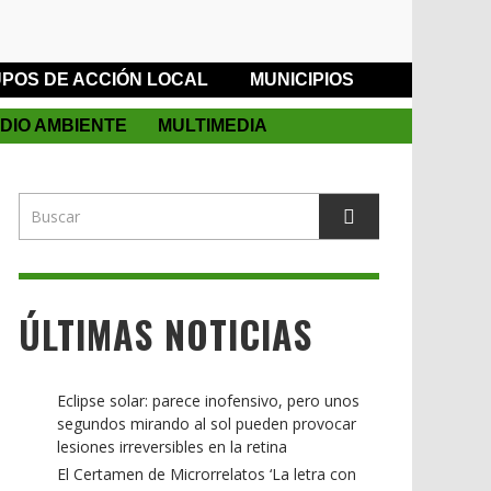
POS DE ACCIÓN LOCAL
MUNICIPIOS
DIO AMBIENTE
MULTIMEDIA
ÚLTIMAS NOTICIAS
Eclipse solar: parece inofensivo, pero unos
segundos mirando al sol pueden provocar
lesiones irreversibles en la retina
El Certamen de Microrrelatos ‘La letra con