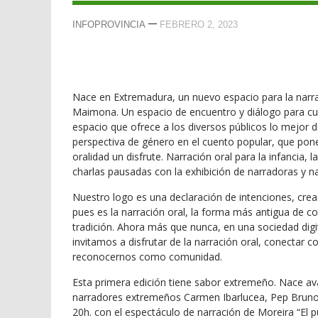
—
INFOPROVINCIA
FEBRERO 2, 2023
Nace en Extremadura, un nuevo espacio para la narrac
Maimona. Un espacio de encuentro y diálogo para cuen
espacio que ofrece a los diversos públicos lo mejor d
perspectiva de género en el cuento popular, que pone 
oralidad un disfrute. Narración oral para la infancia,
charlas pausadas con la exhibición de narradoras y na
Nuestro logo es una declaración de intenciones, crea
pues es la narración oral, la forma más antigua de co
tradición. Ahora más que nunca, en una sociedad dig
invitamos a disfrutar de la narración oral, conectar c
reconocernos como comunidad.
Esta primera edición tiene sabor extremeño. Nace av
narradores extremeños Carmen Ibarlucea, Pep Bruno, 
20h. con el espectáculo de narración de Moreira “El p