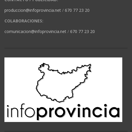
produccion@infoprovincia.net
/
670 77 23 20
COLABORACIONES:
comunicacion@infoprovincia.net
/
670 77 23 20