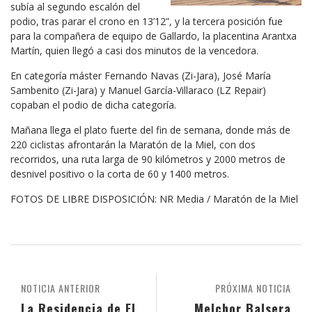
subía al segundo escalón del
podio, tras parar el crono en 13’12”, y la tercera posición fue
para la compañera de equipo de Gallardo, la placentina Arantxa
Martín, quien llegó a casi dos minutos de la vencedora.
En categoría máster Fernando Navas (Zi-Jara), José María
Sambenito (Zi-Jara) y Manuel García-Villaraco (LZ Repair)
copaban el podio de dicha categoría.
Mañana llega el plato fuerte del fin de semana, donde más de
220 ciclistas afrontarán la Maratón de la Miel, con dos
recorridos, una ruta larga de 90 kilómetros y 2000 metros de
desnivel positivo o la corta de 60 y 1400 metros.
FOTOS DE LIBRE DISPOSICIÓN: NR Media / Maratón de la Miel
NOTICIA ANTERIOR
PRÓXIMA NOTICIA
La Residencia de El
Melchor Balsera