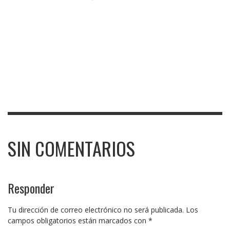
SIN COMENTARIOS
Responder
Tu dirección de correo electrónico no será publicada.
Los
campos obligatorios están marcados con
*