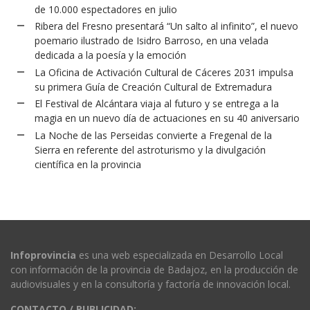
de 10.000 espectadores en julio
Ribera del Fresno presentará “Un salto al infinito”, el nuevo
poemario ilustrado de Isidro Barroso, en una velada
dedicada a la poesía y la emoción
La Oficina de Activación Cultural de Cáceres 2031 impulsa
su primera Guía de Creación Cultural de Extremadura
El Festival de Alcántara viaja al futuro y se entrega a la
magia en un nuevo día de actuaciones en su 40 aniversario
La Noche de las Perseidas convierte a Fregenal de la
Sierra en referente del astroturismo y la divulgación
científica en la provincia
Infoprovincia
es una web especializada en Desarrollo Local
con información de la provincia de Badajoz, en la producción de
audiovisuales y en la consultoría y factoría de innovación local.
CONTACTO / PUBLICIDAD: