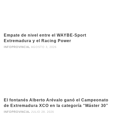
Empate de nivel entre el WAYBE-Sport
Extremadura y el Racing Power
,
INFOPROVINCIA
AGOSTO 3, 2026
El fontanés Alberto Arévalo ganó el Campeonato
de Extremadura XCO en la categoría “Máster 30”
,
INFOPROVINCIA
JULIO 28, 2026