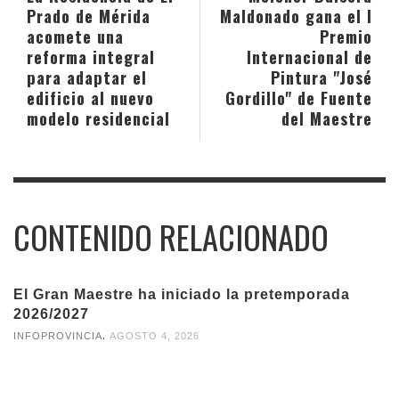
Prado de Mérida
Maldonado gana el I
acomete una
Premio
reforma integral
Internacional de
para adaptar el
Pintura "José
edificio al nuevo
Gordillo" de Fuente
modelo residencial
del Maestre
CONTENIDO RELACIONADO
El Gran Maestre ha iniciado la pretemporada
2026/2027
,
INFOPROVINCIA
AGOSTO 4, 2026