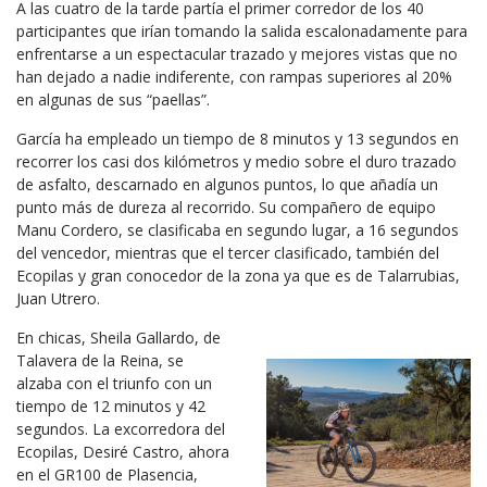
A las cuatro de la tarde partía el primer corredor de los 40
participantes que irían tomando la salida escalonadamente para
enfrentarse a un espectacular trazado y mejores vistas que no
han dejado a nadie indiferente, con rampas superiores al 20%
en algunas de sus “paellas”.
García ha empleado un tiempo de 8 minutos y 13 segundos en
recorrer los casi dos kilómetros y medio sobre el duro trazado
de asfalto, descarnado en algunos puntos, lo que añadía un
punto más de dureza al recorrido. Su compañero de equipo
Manu Cordero, se clasificaba en segundo lugar, a 16 segundos
del vencedor, mientras que el tercer clasificado, también del
Ecopilas y gran conocedor de la zona ya que es de Talarrubias,
Juan Utrero.
En chicas, Sheila Gallardo, de
Talavera de la Reina, se
alzaba con el triunfo con un
tiempo de 12 minutos y 42
segundos. La excorredora del
Ecopilas, Desiré Castro, ahora
en el GR100 de Plasencia,