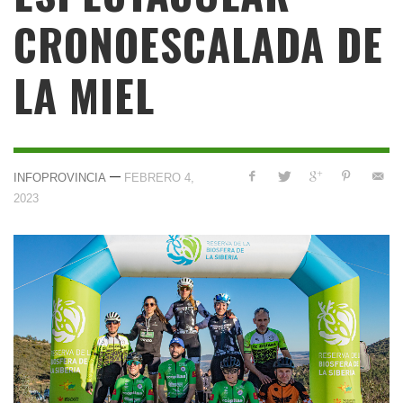
CRONOESCALADA DE
LA MIEL
—
INFOPROVINCIA
FEBRERO 4,
2023