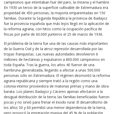
campesinos que intentaban huir del paro, la miseria y el hambre.
En 1930 un tercio de la superficie cultivable de Extremadura era
propiedad de 450 personas, la mayoría emparentadas en 150
familias. Durante la Segunda República la provincia de Badajoz
fue la provincia española que más lejos llegó en la aplicación de
la reforma agraria, con hitos como la ocupación pacífica de
fincas por parte de 60.000 yunteros el 25 de marzo de 1936.
El problema de la tierra fue una de las causas más importantes
de la Guerra Civil y de la atroz represión desarrollada por las
tropas franquistas. Las nuevas autoridades devolvieron 6
millones de hectáreas y expulsaron a 800.000 campesinos en
toda España. Tras la guerra, los años 40 fueron de una
hambruna generalizada, llegando a afectar a unas 500.000
personas sólo en Extremadura. El régimen desmontó la reforma
agraria republicana y siempre trató a la región como una
colonia interior proveedora de materias primas y mano de obra
barata. Los planes Badajoz y Cáceres apenas afectaron a la
desigual distribución de la tierra; las familias beneficiadas fueron
pocas y no sirvió para frenar el éxodo rural. El desarrollismo de
los años 50 y 60 permitió una menor dependencia de la tierra,
pero provocó la emigración masiva del 45 % de la población