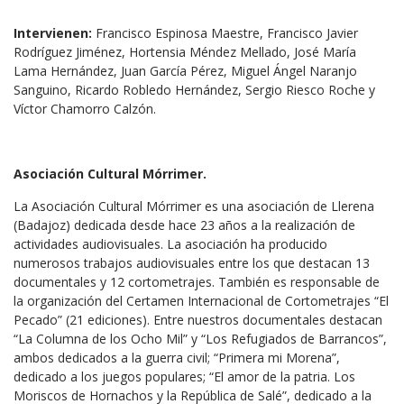
Intervienen:
Francisco Espinosa Maestre, Francisco Javier
Rodríguez Jiménez, Hortensia Méndez Mellado, José María
Lama Hernández, Juan García Pérez, Miguel Ángel Naranjo
Sanguino, Ricardo Robledo Hernández, Sergio Riesco Roche y
Víctor Chamorro Calzón.
Asociación Cultural Mórrimer.
La Asociación Cultural Mórrimer es una asociación de Llerena
(Badajoz) dedicada desde hace 23 años a la realización de
actividades audiovisuales. La asociación ha producido
numerosos trabajos audiovisuales entre los que destacan 13
documentales y 12 cortometrajes. También es responsable de
la organización del Certamen Internacional de Cortometrajes “El
Pecado” (21 ediciones). Entre nuestros documentales destacan
“La Columna de los Ocho Mil” y “Los Refugiados de Barrancos”,
ambos dedicados a la guerra civil; “Primera mi Morena”,
dedicado a los juegos populares; “El amor de la patria. Los
Moriscos de Hornachos y la República de Salé”, dedicado a la