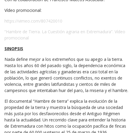
Vídeo promocional:
https://vimeo.com/807420010
“Hambre de Tierra. La Cuestión agraria en Extremadura”. Vídeo
promocional
SINOPSIS
Nada define mejor a los extremeños que su apego a la tierra.
Hasta los años 60 del pasado siglo, la dependencia económica
de las actividades agrícolas y ganaderas era casi total en la
población, lo que generó continuos conflictos, no exentos de
violencia, entre grandes latifundistas y cientos de miles de
campesinos que intentaban huir del paro, la miseria y el hambre.
El documental “Hambre de tierra” explica la evolución de la
propiedad de la tierra y muestra la búsqueda de una sociedad
más justa por los desfavorecidos desde el Antiguo Régimen
hasta la actualidad. Un recorrido clave para entender la historia
de Extremadura con hitos como la ocupación pacífica de fincas
por parte de 60.000 yunteros el 25 de marzo de 1936.