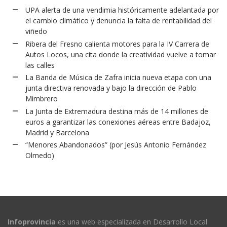
UPA alerta de una vendimia históricamente adelantada por
el cambio climático y denuncia la falta de rentabilidad del
viñedo
Ribera del Fresno calienta motores para la IV Carrera de
Autos Locos, una cita donde la creatividad vuelve a tomar
las calles
La Banda de Música de Zafra inicia nueva etapa con una
junta directiva renovada y bajo la dirección de Pablo
Mimbrero
La Junta de Extremadura destina más de 14 millones de
euros a garantizar las conexiones aéreas entre Badajoz,
Madrid y Barcelona
“Menores Abandonados” (por Jesús Antonio Fernández
Olmedo)
Infoprovincia
es una web especializada en Desarrollo Local