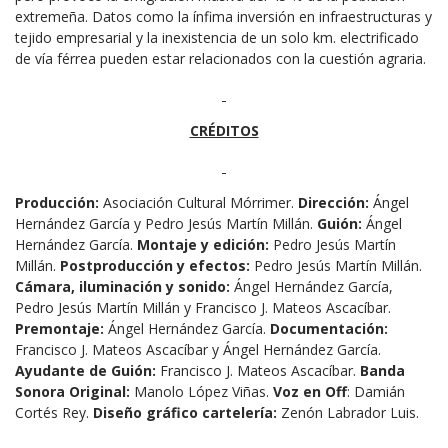
extremeña. Datos como la ínfima inversión en infraestructuras y
tejido empresarial y la inexistencia de un solo km. electrificado
de vía férrea pueden estar relacionados con la cuestión agraria.
CRÉDITOS
Producción:
Asociación Cultural Mórrimer.
Dirección:
Ángel
Hernández García y Pedro Jesús Martín Millán.
Guión:
Ángel
Hernández García.
Montaje y edición:
Pedro Jesús Martín
Millán.
Postproducción y efectos:
Pedro Jesús Martín Millán.
Cámara, iluminación y sonido:
Ángel Hernández García,
Pedro Jesús Martín Millán y Francisco J. Mateos Ascacíbar.
Premontaje:
Ángel Hernández García.
Documentación:
Francisco J. Mateos Ascacíbar y Ángel Hernández García.
Ayudante de Guión:
Francisco J. Mateos Ascacíbar.
Banda
Sonora Original:
Manolo López Viñas.
Voz en Off
: Damián
Cortés Rey.
Diseño gráfico cartelería:
Zenón Labrador Luis.