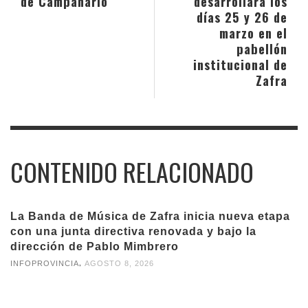
de Campanario
desarrollará los
días 25 y 26 de
marzo en el
pabellón
institucional de
Zafra
CONTENIDO RELACIONADO
La Banda de Música de Zafra inicia nueva etapa
con una junta directiva renovada y bajo la
dirección de Pablo Mimbrero
,
INFOPROVINCIA
AGOSTO 8, 2026