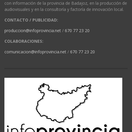
con información de la provincia de Badajoz, en la producción de
audiovisuales y en la consultoría y factoría de innovación local.
CONTACTO / PUBLICIDAD:
produccion@infoprovincia.net
/
670 77 23 20
COLABORACIONES:
comunicacion@infoprovincia.net
/
670 77 23 20