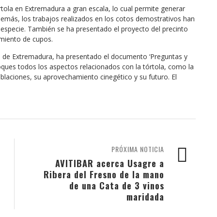
rtola en Extremadura a gran escala, lo cual permite generar
demás, los trabajos realizados en los cotos demostrativos han
 especie. También se ha presentado el proyecto del precinto
imiento de cupos.
ad de Extremadura, ha presentado el documento ‘Preguntas y
loques todos los aspectos relacionados con la tórtola, como la
oblaciones, su aprovechamiento cinegético y su futuro. El
PRÓXIMA NOTICIA
AVITIBAR acerca Usagre a
Ribera del Fresno de la mano
de una Cata de 3 vinos
maridada