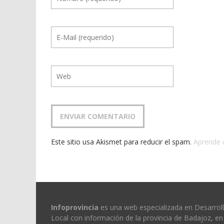
Este sitio usa Akismet para reducir el spam.
Aprende 
Infoprovincia
es una web especializada en Desarrol
Local con información de la provincia de Badajoz, en 