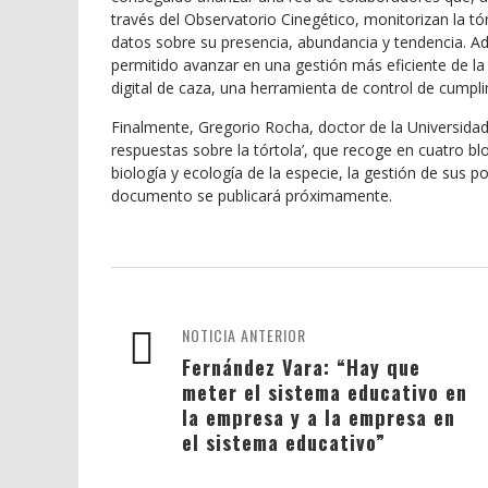
través del Observatorio Cinegético, monitorizan la tó
datos sobre su presencia, abundancia y tendencia. A
permitido avanzar en una gestión más eficiente de la
digital de caza, una herramienta de control de cumpl
Finalmente, Gregorio Rocha, doctor de la Universid
respuestas sobre la tórtola’, que recoge en cuatro b
biología y ecología de la especie, la gestión de sus p
documento se publicará próximamente.
NOTICIA ANTERIOR
Fernández Vara: “Hay que
meter el sistema educativo en
la empresa y a la empresa en
el sistema educativo”