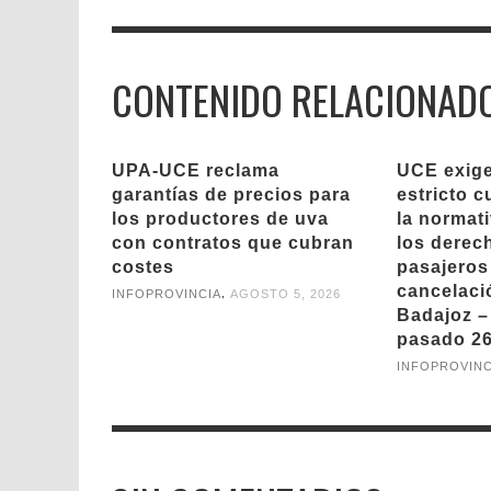
CONTENIDO RELACIONAD
UPA-UCE reclama
UCE exige
garantías de precios para
estricto 
los productores de uva
la normat
con contratos que cubran
los derec
costes
pasajeros
cancelaci
,
INFOPROVINCIA
AGOSTO 5, 2026
Badajoz –
pasado 26
INFOPROVINC