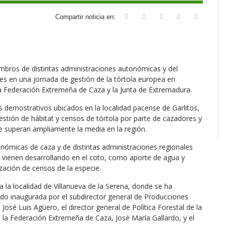
Compartir noticia en:
mbros de distintas administraciones autonómicas y del
les en una jornada de gestión de la tórtola europea en
a Federación Extremeña de Caza y la Junta de Extremadura.
 demostrativos ubicados en la localidad pacense de Garlitos,
estión de hábitat y censos de tórtola por parte de cazadores y
e superan ampliamente la media en la región.
onómicas de caza y de distintas administraciones regionales
e vienen desarrollando en el coto, como aporte de agua y
ización de censos de la especie.
 la localidad de Villanueva de la Serena, donde se ha
sido inaugurada por el subdirector general de Producciones
José Luis Agüero, el director general de Política Forestal de la
 la Federación Extremeña de Caza, José María Gallardo, y el