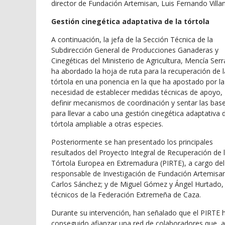
director de Fundación Artemisan, Luis Fernando Villa
Gestión cinegética adaptativa de la tórtola
A continuación, la jefa de la Sección Técnica de la
Subdirección General de Producciones Ganaderas y
Cinegéticas del Ministerio de Agricultura, Mencía Ser
ha abordado la hoja de ruta para la recuperación de l
tórtola en una ponencia en la que ha apostado por la
necesidad de establecer medidas técnicas de apoyo,
definir mecanismos de coordinación y sentar las bas
para llevar a cabo una gestión cinegética adaptativa d
tórtola ampliable a otras especies.
Posteriormente se han presentado los principales
resultados del Proyecto Integral de Recuperación de 
Tórtola Europea en Extremadura (PIRTE), a cargo del
responsable de Investigación de Fundación Artemisa
Carlos Sánchez; y de Miguel Gómez y Ángel Hurtado,
técnicos de la Federación Extremeña de Caza.
Durante su intervención, han señalado que el PIRTE 
conseguido afianzar una red de colaboradores que, a