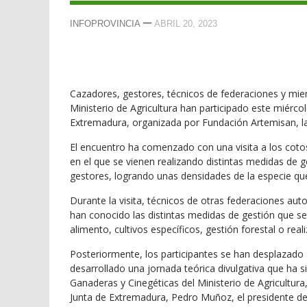
—
INFOPROVINCIA
ABRIL 20, 2023
Cazadores, gestores, técnicos de federaciones y mie
Ministerio de Agricultura han participado este miérco
Extremadura, organizada por Fundación Artemisan, l
El encuentro ha comenzado con una visita a los cotos
en el que se vienen realizando distintas medidas de g
gestores, logrando unas densidades de la especie qu
Durante la visita, técnicos de otras federaciones aut
han conocido las distintas medidas de gestión que s
alimento, cultivos específicos, gestión forestal o real
Posteriormente, los participantes se han desplazado a
desarrollado una jornada teórica divulgativa que ha 
Ganaderas y Cinegéticas del Ministerio de Agricultura, 
Junta de Extremadura, Pedro Muñoz, el presidente de