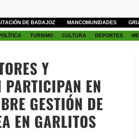
UTACIÓN DE BADAJOZ
MANCOMUNIDADES
GRU
POLÍTICA
TURISMO
CULTURA
DEPORTES
ME
TORES Y
 PARTICIPAN EN
BRE GESTIÓN DE
A EN GARLITOS