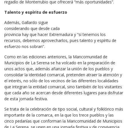
regadío de Monterrubio que ofrecerá “más oportunidades”.
Talento y espíritu de esfuerzo
Además, Gallardo sigue
considerando que desde cada
provincia hay que hacer Extremadura y “si tenemos los
recursos, debemos aprovecharlos, pues talento y espíritu de
esfuerzo nos sobran”.
Como en las ediciones anteriores, la Mancomunidad de
Municipios de La Serena se ha volcado en la preparación de
unos actos que, además afianzar la unión de los pueblos y
consolidar la identidad comarcal, pretenden atraer la atención y
el interés, no sólo de los vecinos de las diferentes localidades
que integran la entidad comarcal, sino también de los visitantes
que cada año se acercan desde diferentes lugares para disfrutar
de esta jornada festiva.
Se trata de la celebración de tipo social, cultural y folklórico más
importante de la comarca, en la que los trece pueblos y las
cinco pedanías que conforman la Mancomunidad de Municipios
de La Serena, se unen en una jornada festiva y de convivencia