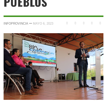
PUEBLOS
—
INFOPROVINCIA
MAYO 6, 2023