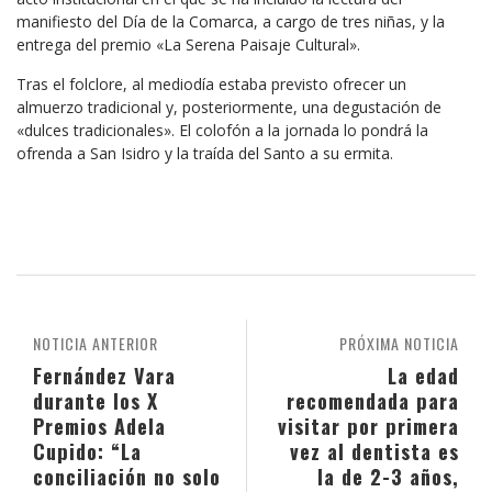
manifiesto del Día de la Comarca, a cargo de tres niñas, y la
entrega del premio «La Serena Paisaje Cultural».
Tras el folclore, al mediodía estaba previsto ofrecer un
almuerzo tradicional y, posteriormente, una degustación de
«dulces tradicionales». El colofón a la jornada lo pondrá la
ofrenda a San Isidro y la traída del Santo a su ermita.
NOTICIA ANTERIOR
PRÓXIMA NOTICIA
Fernández Vara
La edad
durante los X
recomendada para
Premios Adela
visitar por primera
Cupido: “La
vez al dentista es
conciliación no solo
la de 2-3 años,