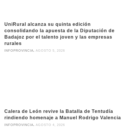
UniRural alcanza su quinta edición
consolidando la apuesta de la Diputación de
Badajoz por el talento joven y las empresas
rurales
,
INFOPROVINCIA
AGOSTO 5, 2026
Calera de León revive la Batalla de Tentudía
rindiendo homenaje a Manuel Rodrigo Valencia
,
INFOPROVINCIA
AGOSTO 4, 2026