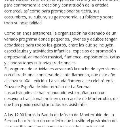
para conmemora la creación y constitución de la entidad
comarcal, así como para promocionar su tierra, sus
costumbres, su cultura, su gastronomía, su folklore y sobre
todo su hospitalidad.
Como en años anteriores, la organización ha diseñado de un
variado programa donde pequeños, jóvenes y adultos tengan
actividades para todos los gustos, entre las que se incluyen,
espectáculos y actividades infantiles, espacios de promoción
empresarial, animación musical, flamenco, exposiciones, catas
y elaboraciones culinarias tradicionales.
El programa de actividades arrancaró la noche de ayer viernes
con el tradicional concurso de cante flamenco, que este año
alcanza su XXIII edición. La velada flamenca se celebró en la
Plaza de España de Monterrubio de La Serena.
Las actividades se han reanudado esta mañana con un
desayuno tradicional molinero, con aceite de Monterrubio, del
que han podido disfrutar todos los asistentes.
A las 12.00 horas la Banda de Música de Monterrubio de La
Serena ha ofrecido un concierto que ha sido el preámbulo del
acto institucional en el que se ha incluido la lectura del