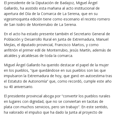
El presidente de la Diputación de Badajoz, Miguel Ángel
Gallardo, ha asistido esta mañana al acto institucional de
apertura del Día de la Comarca de La Serena, que en su
vigesimoquinta edición tiene como escenario el recinto romero
de San Isidro de Monterrubio de La Serena.
En el acto ha estado presente también el Secretario General de
Población y Desarrollo Rural en Junta de Extremadura, Manuel
Mejías, el diputado provincial, Francisco Martos, y como
anfitrión el primer edil de Monterrubio, Jesús Martín, además de
alcaldes y alcaldesas de toda la comarca.
Miguel Ángel Gallardo ha querido destacar el papel de la mujer
en los pueblos, “que quedándose en sus pueblos son las que
impulsaron la Extremadura de hoy, que ganó en autoestima tras
el Estatuto de Autonomía” que, como recordó, cumple este año
su 40 aniversario.
El presidente provincial aboga por “convertir los pueblos rurales
en lugares con dignidad, que no se conviertan en tacitas de
plata con muchos servicios, pero sin trabajo”. En este sentido,
ha valorado el impulso que ha dado la Junta al proyecto de