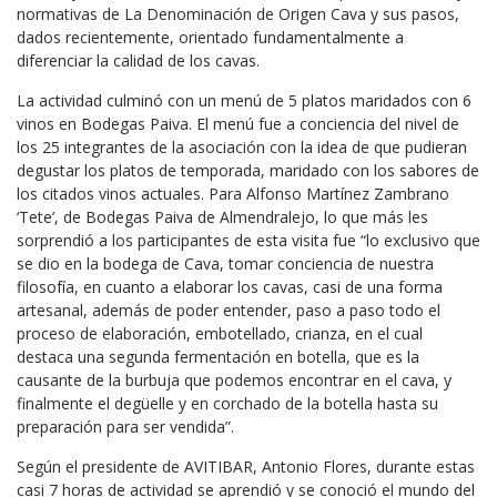
normativas de La Denominación de Origen Cava y sus pasos,
dados recientemente, orientado fundamentalmente a
diferenciar la calidad de los cavas.
La actividad culminó con un menú de 5 platos maridados con 6
vinos en Bodegas Paiva. El menú fue a conciencia del nivel de
los 25 integrantes de la asociación con la idea de que pudieran
degustar los platos de temporada, maridado con los sabores de
los citados vinos actuales. Para Alfonso Martínez Zambrano
‘Tete’, de Bodegas Paiva de Almendralejo, lo que más les
sorprendió a los participantes de esta visita fue “lo exclusivo que
se dio en la bodega de Cava, tomar conciencia de nuestra
filosofía, en cuanto a elaborar los cavas, casi de una forma
artesanal, además de poder entender, paso a paso todo el
proceso de elaboración, embotellado, crianza, en el cual
destaca una segunda fermentación en botella, que es la
causante de la burbuja que podemos encontrar en el cava, y
finalmente el degüelle y en corchado de la botella hasta su
preparación para ser vendida”.
Según el presidente de AVITIBAR, Antonio Flores, durante estas
casi 7 horas de actividad se aprendió y se conoció el mundo del