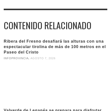
CONTENIDO RELACIONADO
Ribera del Fresno desafiará las alturas con una
espectacular tirolina de más de 100 metros en el
Paseo del Cristo
,
INFOPROVINCIA
AGOSTO 7, 2026
Valverde de Leganés se prepara para disfrutar