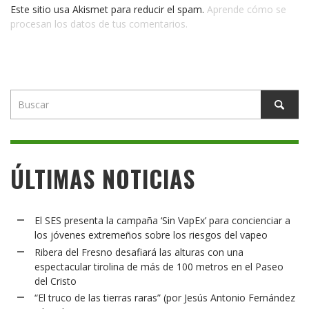
Este sitio usa Akismet para reducir el spam.
Aprende cómo se
procesan los datos de tus comentarios.
ÚLTIMAS NOTICIAS
El SES presenta la campaña ‘Sin VapEx’ para concienciar a
los jóvenes extremeños sobre los riesgos del vapeo
Ribera del Fresno desafiará las alturas con una
espectacular tirolina de más de 100 metros en el Paseo
del Cristo
“El truco de las tierras raras” (por Jesús Antonio Fernández