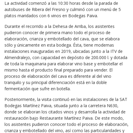
La actividad comenzó a las 10:30 horas desde la parada de
autobuses de Ribera del Fresno y culminó con un menú de 5
platos maridados con 6 vinos en Bodegas Paiva.
Durante el recorrido a la Dehesa de Arriba, los asistentes
pudieron conocer de primera mano todo el proceso de
elaboración, crianza y embotellado del cava, que se elabora
sólo y únicamente en esta bodega. Ésta, tiene modernas
instalaciones inauguradas en 2019, ubicadas junto a la ITV de
Almendralejo, con capacidad en depósito de 200.000 l. y dotada
de toda la maquinaria para elaborar vino base y embotellar el
mismo hasta el producto final preparado para vender. El
proceso de elaboración del cava es diferente al del vino
tranquilo y su principal diferenciación está en la doble
fermentación que sufre en botella.
Posteriormente, la visita continuó en las instalaciones de la SAT
Bodegas Martínez Paiva, situada junto a la carretera N630,
donde se elaboran los citados vinos y desarrolla la actividad de
restauración bajo Restaurante Martínez Paiva. De este modo,
los asistentes pudieron conocer todo el proceso de elaboración,
crianza y embotellado del vino, así como las particularidades y