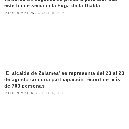
este fin de semana la Fuga de la Diabla
,
INFOPROVINCIA
AGOSTO 6, 2026
‘El alcalde de Zalamea’ se representa del 20 al 23
de agosto con una participación récord de más
de 700 personas
,
INFOPROVINCIA
AGOSTO 6, 2026