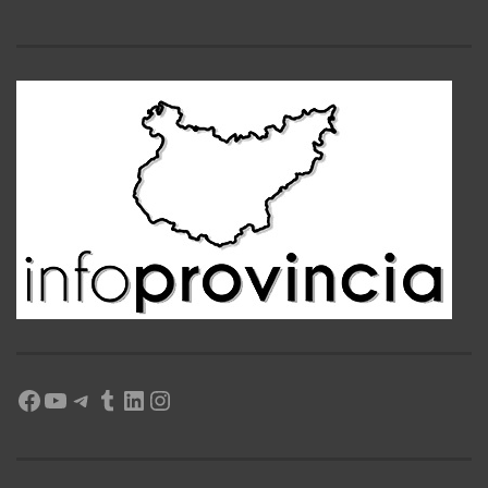
Facebook
YouTube
Telegram
Tumblr
LinkedIn
Instagram