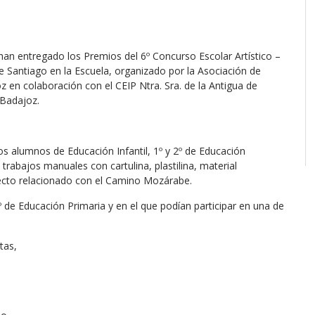
e han entregado los Premios del 6º Concurso Escolar Artístico –
 Santiago en la Escuela, organizado por la Asociación de
n colaboración con el CEIP Ntra. Sra. de la Antigua de
 Badajoz.
os alumnos de Educación Infantil, 1º y 2º de Educación
trabajos manuales con cartulina, plastilina, material
specto relacionado con el Camino Mozárabe.
º de Educación Primaria y en el que podían participar en una de
tas,