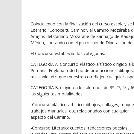
Coincidiendo con la finalización del curso escolar, s
Literario “Conoce tu Camino”, el Camino Mozárabe de
Amigos del Camino Mozárabe de Santiago de Badajoz e
Mérida, contando con el patrocinio de Diputación de
El Concurso establecía dos categorías:
CATEGORÍA A: Concurso Plástico-artístico dirigido a l
Primaria. Engloba todo tipo de producciones: dibujos, 
reciclable, etc. que muestren o reflejen cualquier a
CATEGORÍA B: dirigido a los alumnos de 3º, 4º, 5º y 6
las siguientes modalidades:
-Concurso plástico-artístico: dibujos, collages, maque
trabajos manuales, etc. relacionados con cualquier
aspecto del Camino.
-Concurso Literario: cuentos, redacciones poesías,