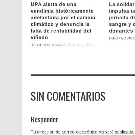
UPA alerta de una
La solida
vendimia históricamente
impulsa u
adelantada por el cambio
jornada d
climático y denuncia la
sangre y 
falta de rentabilidad del
donantes 
viñedo
INFOPROVINC
,
INFOPROVINCIA
AGOSTO 8, 2026
SIN COMENTARIOS
Responder
Tu dirección de correo electrónico no será publicada.