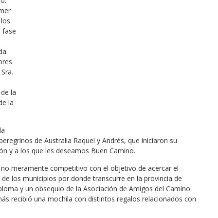
o.
imer
 los
a fase
da.
ores
 Sra.
 de la
de la
la
eregrinos de Australia Raquel y Andrés, que iniciaron su
ión y a los que les deseamos Buen Camino.
y no meramente competitivo con el objetivo de acercar el
de los municipios por donde transcurre en la provincia de
iploma y un obsequio de la Asociación de Amigos del Camino
s recibió una mochila con distintos regalos relacionados con