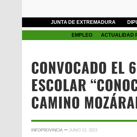
JUNTA DE EXTREMADURA
DIP
EMPLEO
ACTUALIDAD 
CONVOCADO EL 
ESCOLAR “CONOC
CAMINO MOZÁRA
—
INFOPROVINCIA
JUNIO 23, 2023