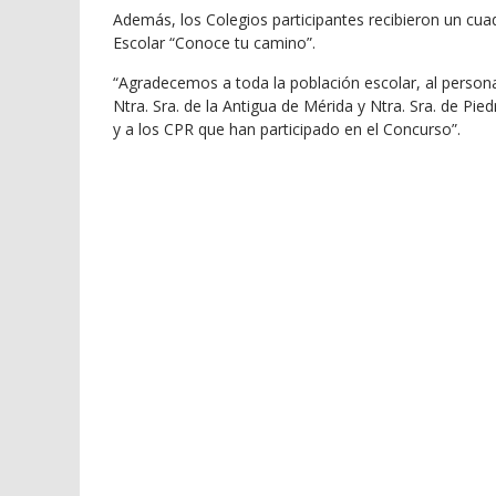
Además, los Colegios participantes recibieron un cu
Escolar “Conoce tu camino”.
“Agradecemos a toda la población escolar, al personal
Ntra. Sra. de la Antigua de Mérida y Ntra. Sra. de Pi
y a los CPR que han participado en el Concurso”.