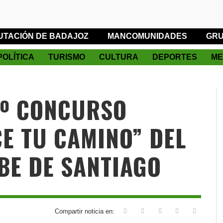
UTACIÓN DE BADAJOZ
MANCOMUNIDADES
GRU
POLÍTICA
TURISMO
CULTURA
DEPORTES
ME
6º CONCURSO
E TU CAMINO” DEL
BE DE SANTIAGO
Compartir noticia en: