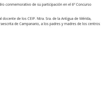
adro conmemorativo de su participación en el 6º Concurso
 docente de los CEIP. Ntra. Sra. de la Antigua de Mérida,
edraescrita de Campanario, a los padres y madres de los centros