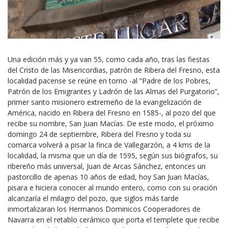
Una edición más y ya van 55, como cada año, tras las fiestas
del Cristo de las Misericordias, patrón de Ribera del Fresno, esta
localidad pacense se reúne en torno -al “Padre de los Pobres,
Patrón de los Emigrantes y Ladrón de las Almas del Purgatorio”,
primer santo misionero extremeño de la evangelización de
América, nacido en Ribera del Fresno en 1585-, al pozo del que
recibe su nombre, San Juan Macías. De este modo, el próximo
domingo 24 de septiembre, Ribera del Fresno y toda su
comarca volverá a pisar la finca de Vallegarzón, a 4 kms de la
localidad, la misma que un día de 1595, según sus biógrafos, su
ribereño más universal, Juan de Arcas Sánchez, entonces un
pastorcillo de apenas 10 años de edad, hoy San Juan Macías,
pisara e hiciera conocer al mundo entero, como con su oración
alcanzaría el milagro del pozo, que siglos más tarde
inmortalizaran los Hermanos Dominicos Cooperadores de
Navarra en el retablo cerámico que porta el templete que recibe