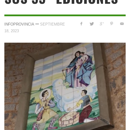
—
INFOPROVINCIA
SEPTIEMBRE
18, 2023