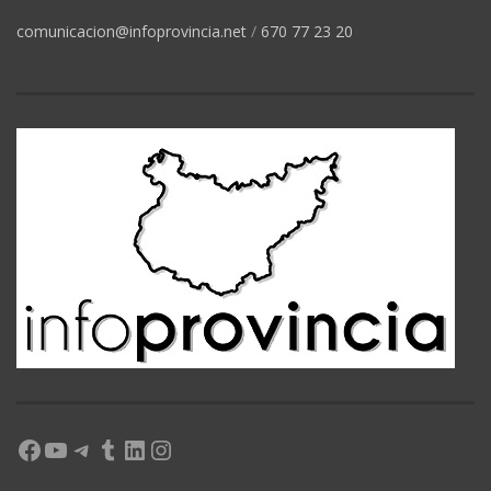
comunicacion@infoprovincia.net
/
670 77 23 20
Facebook
YouTube
Telegram
Tumblr
LinkedIn
Instagram