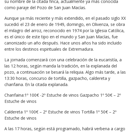
su nombre de la citada finca, actualmente ya más conocida
como paraje del Pozo de San Juan Macías.
Aunque ya más reciente y más extendido, en el pasado siglo XX
sucedió el 23 de enero de 1949, domingo, en Olivenza, se obra
el milagro del arroz, reconocido en 1974 por la Iglesia Católica,
es el único de este tipo en el mundo y San Juan Macías, fue
canonizado un año después. Hace unos años ha sido incluido
entre los destinos espirituales de Extremadura.
La jornada comenzará con una celebración de la eucaristía, a
las 12 horas, según manda la tradición, en la explanada del
pozo, a continuación se besará la reliquia. Algo más tarde, a las
13:30 horas, concurso de tortilla, gazpacho, caldereta y
chanfaina. En la citada explanada.
Chanfaina:1º 100€ -2º Estuche de vinos Gazpacho 1º 50€ – 2º
Estuche de vinos
Caldereta 1º 100€ – 2º Estuche de vinos Tortilla 1º 50€ – 2º
Estuche de vinos
A las 17 horas, según está programado, habrá verbena a cargo