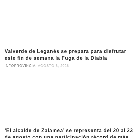
Valverde de Leganés se prepara para disfrutar
este fin de semana la Fuga de la Diabla
,
INFOPROVINCIA
AGOSTO 6, 2026
‘El alcalde de Zalamea’ se representa del 20 al 23
de agosto con una participación récord de más