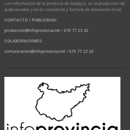
con información de la provincia de Badajoz, en la producción de
audiovisuales y en la consultoría y factoría de innovación local.
CONTACTO / PUBLICIDAD:
produccion@infoprovincia.net
/
670 77 23 20
COLABORACIONES:
comunicacion@infoprovincia.net
/
670 77 23 20