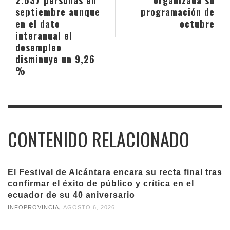
septiembre aunque
programación de
en el dato
octubre
interanual el
desempleo
disminuye un 9,26
%
CONTENIDO RELACIONADO
El Festival de Alcántara encara su recta final tras
confirmar el éxito de público y crítica en el
ecuador de su 40 aniversario
,
INFOPROVINCIA
AGOSTO 6, 2026