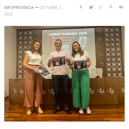
—
INFOPROVINCIA
OCTUBRE 3,
2023