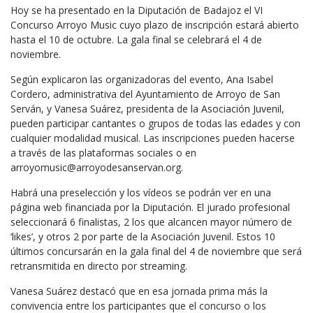
Hoy se ha presentado en la Diputación de Badajoz el VI
Concurso Arroyo Music cuyo plazo de inscripción estará abierto
hasta el 10 de octubre. La gala final se celebrará el 4 de
noviembre.
Según explicaron las organizadoras del evento, Ana Isabel
Cordero, administrativa del Ayuntamiento de Arroyo de San
Serván, y Vanesa Suárez, presidenta de la Asociación Juvenil,
pueden participar cantantes o grupos de todas las edades y con
cualquier modalidad musical. Las inscripciones pueden hacerse
a través de las plataformas sociales o en
arroyomusic@arroyodesanservan.org.
Habrá una preselección y los vídeos se podrán ver en una
página web financiada por la Diputación. El jurado profesional
seleccionará 6 finalistas, 2 los que alcancen mayor número de
‘likes’, y otros 2 por parte de la Asociación Juvenil. Estos 10
últimos concursarán en la gala final del 4 de noviembre que será
retransmitida en directo por streaming.
Vanesa Suárez destacó que en esa jornada prima más la
convivencia entre los participantes que el concurso o los