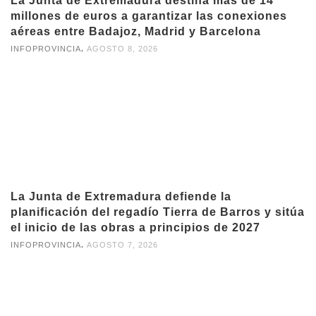
La Junta de Extremadura destina más de 14
millones de euros a garantizar las conexiones
aéreas entre Badajoz, Madrid y Barcelona
,
INFOPROVINCIA
AGOSTO 8, 2026
La Junta de Extremadura defiende la
planificación del regadío Tierra de Barros y sitúa
el inicio de las obras a principios de 2027
,
INFOPROVINCIA
AGOSTO 7, 2026