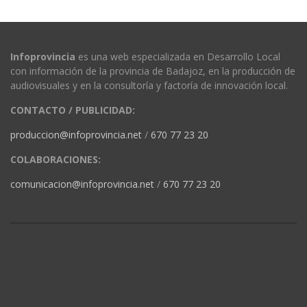
Infoprovincia
es una web especializada en Desarrollo Local
con información de la provincia de Badajoz, en la producción de
audiovisuales y en la consultoría y factoría de innovación local.
CONTACTO / PUBLICIDAD:
produccion@infoprovincia.net
/
670 77 23 20
COLABORACIONES:
comunicacion@infoprovincia.net
/
670 77 23 20