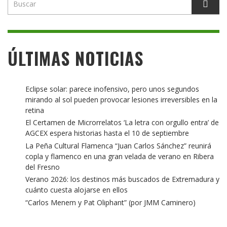
ÚLTIMAS NOTICIAS
Eclipse solar: parece inofensivo, pero unos segundos
mirando al sol pueden provocar lesiones irreversibles en la
retina
El Certamen de Microrrelatos ‘La letra con orgullo entra’ de
AGCEX espera historias hasta el 10 de septiembre
La Peña Cultural Flamenca “Juan Carlos Sánchez” reunirá
copla y flamenco en una gran velada de verano en Ribera
del Fresno
Verano 2026: los destinos más buscados de Extremadura y
cuánto cuesta alojarse en ellos
“Carlos Menem y Pat Oliphant” (por JMM Caminero)