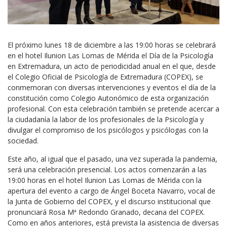
El próximo lunes 18 de diciembre a las 19:00 horas se celebrará
en el hotel Ilunion Las Lomas de Mérida el Día de la Psicología
en Extremadura, un acto de periodicidad anual en el que, desde
el Colegio Oficial de Psicología de Extremadura (COPEX), se
conmemoran con diversas intervenciones y eventos el día de la
constitución como Colegio Autonómico de esta organización
profesional. Con esta celebración también se pretende acercar a
la ciudadanía la labor de los profesionales de la Psicología y
divulgar el compromiso de los psicólogos y psicólogas con la
sociedad.
Este año, al igual que el pasado, una vez superada la pandemia,
será una celebración presencial. Los actos comenzarán a las
19:00 horas en el hotel Ilunion Las Lomas de Mérida con la
apertura del evento a cargo de Ángel Boceta Navarro, vocal de
la Junta de Gobierno del COPEX, y el discurso institucional que
pronunciará Rosa Mª Redondo Granado, decana del COPEX.
Como en años anteriores, está prevista la asistencia de diversas