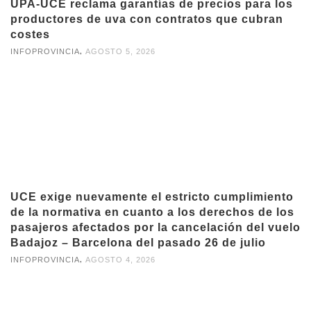
UPA-UCE reclama garantías de precios para los
productores de uva con contratos que cubran
costes
,
INFOPROVINCIA
AGOSTO 5, 2026
UCE exige nuevamente el estricto cumplimiento
de la normativa en cuanto a los derechos de los
pasajeros afectados por la cancelación del vuelo
Badajoz – Barcelona del pasado 26 de julio
,
INFOPROVINCIA
AGOSTO 4, 2026