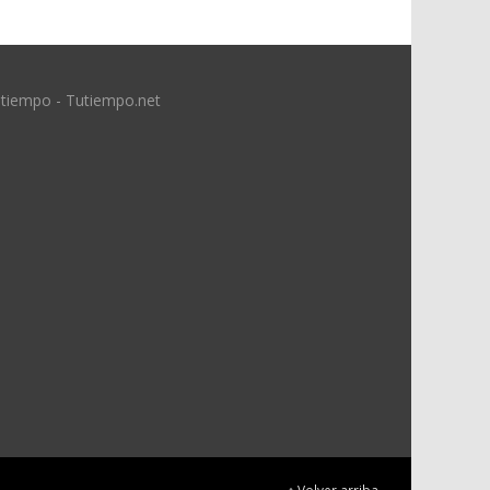
 tiempo - Tutiempo.net
↑ Volver arriba