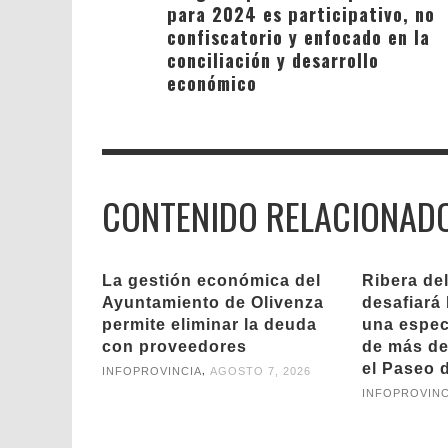
para 2024 es participativo, no
confiscatorio y enfocado en la
conciliación y desarrollo
económico
CONTENIDO RELACIONAD
La gestión económica del
Ribera de
Ayuntamiento de Olivenza
desafiará 
permite eliminar la deuda
una espect
con proveedores
de más de
el Paseo d
,
INFOPROVINCIA
AGOSTO 7, 2026
INFOPROVINC