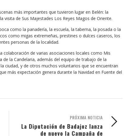
escenas más importantes que tuvieron lugar en Belén: la
 la visita de Sus Majestades Los Reyes Magos de Oriente.
poca como la panadería, la escuela, la taberna, la posada o la
picos como migas extremeñas, prestines o dulces caseros, los
entes personas de la localidad.
 la colaboración de varias asociaciones locales como Mis
a de la Candelaria, además del equipo de trabajo de la
la ciudad, y de otros muchos voluntarios que se encuentran
 que más expectación genera durante la Navidad en Fuente del
PRÓXIMA NOTICIA
La Diputación de Badajoz lanza
de nuevo la Campaña de