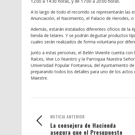
12:00 a 14:30 horas, y de 17:00 a 20:00 horas.
A lo largo de todo el recorrido se representarán las 
Anunciación, el Nacimiento, el Palacio de Herodes, o
Además, estarán instalados diferentes oficios de la é
tienda de telares. Y se podrán degustar productos tí
cuales serán realizados de forma voluntaria por difer
Junto a estas personas, el Belén Viviente cuenta con
Raíces, Vive Lo Nuestro y la Parroquia Nuestra Señor
Universidad Popular Fontanesa, del Ayuntamiento de 
preparando todos los detalles para uno de los actos
Maestre.
NOTICIA ANTERIOR
La consejera de Hacienda
asegura que el Presupuesto