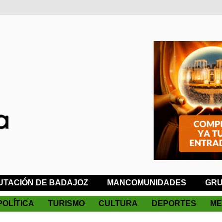
UTACIÓN DE BADAJOZ
MANCOMUNIDADES
GRU
POLÍTICA
TURISMO
CULTURA
DEPORTES
ME