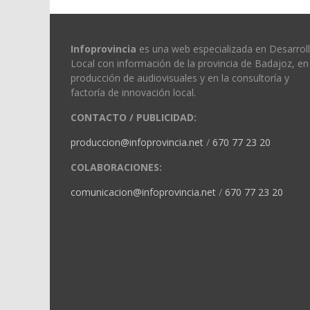
Infoprovincia
es una web especializada en Desarrol
Local con información de la provincia de Badajoz, en 
producción de audiovisuales y en la consultoría y
factoría de innovación local.
CONTACTO / PUBLICIDAD:
produccion@infoprovincia.net
/
670 77 23 20
COLABORACIONES:
comunicacion@infoprovincia.net
/
670 77 23 20