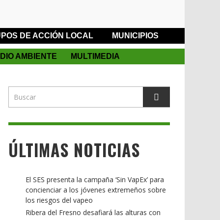
POS DE ACCIÓN LOCAL
MUNICIPIOS
DIO AMBIENTE
MULTIMEDIA
ÚLTIMAS NOTICIAS
El SES presenta la campaña ‘Sin VapEx’ para
concienciar a los jóvenes extremeños sobre
los riesgos del vapeo
Ribera del Fresno desafiará las alturas con