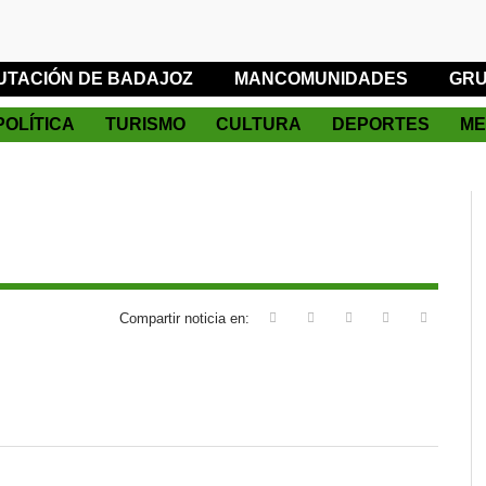
UTACIÓN DE BADAJOZ
MANCOMUNIDADES
GRU
POLÍTICA
TURISMO
CULTURA
DEPORTES
ME
Compartir noticia en: