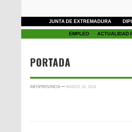
JUNTA DE EXTREMADURA
DIP
EMPLEO
ACTUALIDAD 
PORTADA
—
INFOPROVINCIA
MARZO 19, 2024