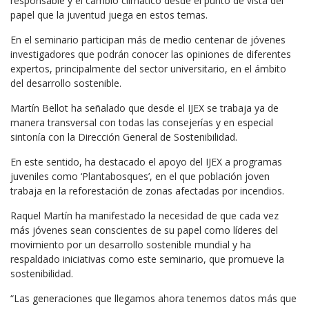
responsable y el cambio climático desde el punto de vista del
papel que la juventud juega en estos temas.
En el seminario participan más de medio centenar de jóvenes
investigadores que podrán conocer las opiniones de diferentes
expertos, principalmente del sector universitario, en el ámbito
del desarrollo sostenible.
Martín Bellot ha señalado que desde el IJEX se trabaja ya de
manera transversal con todas las consejerías y en especial
sintonía con la Dirección General de Sostenibilidad.
En este sentido, ha destacado el apoyo del IJEX a programas
juveniles como ‘Plantabosques’, en el que población joven
trabaja en la reforestación de zonas afectadas por incendios.
Raquel Martín ha manifestado la necesidad de que cada vez
más jóvenes sean conscientes de su papel como líderes del
movimiento por un desarrollo sostenible mundial y ha
respaldado iniciativas como este seminario, que promueve la
sostenibilidad.
“Las generaciones que llegamos ahora tenemos datos más que