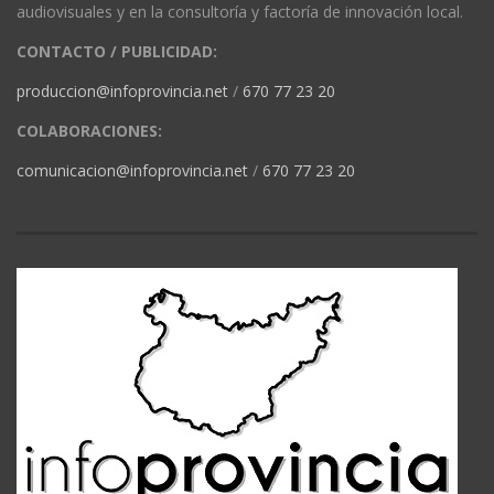
audiovisuales y en la consultoría y factoría de innovación local.
CONTACTO / PUBLICIDAD:
produccion@infoprovincia.net
/
670 77 23 20
COLABORACIONES:
comunicacion@infoprovincia.net
/
670 77 23 20