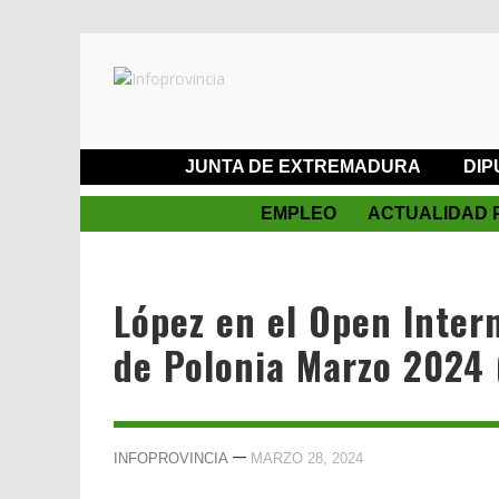
JUNTA DE EXTREMADURA
DIP
EMPLEO
ACTUALIDAD 
López en el Open Inter
de Polonia Marzo 2024 
—
INFOPROVINCIA
MARZO 28, 2024