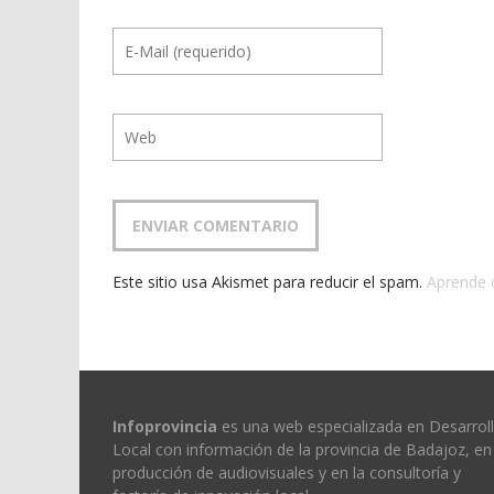
Este sitio usa Akismet para reducir el spam.
Aprende 
Infoprovincia
es una web especializada en Desarrol
Local con información de la provincia de Badajoz, en 
producción de audiovisuales y en la consultoría y