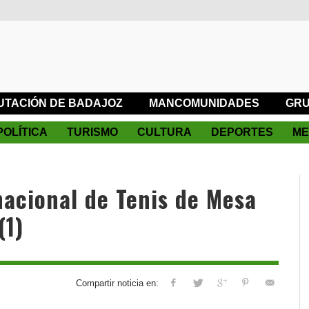
UTACIÓN DE BADAJOZ
MANCOMUNIDADES
GRU
POLÍTICA
TURISMO
CULTURA
DEPORTES
ME
nacional de Tenis de Mesa
(1)
Compartir noticia en: