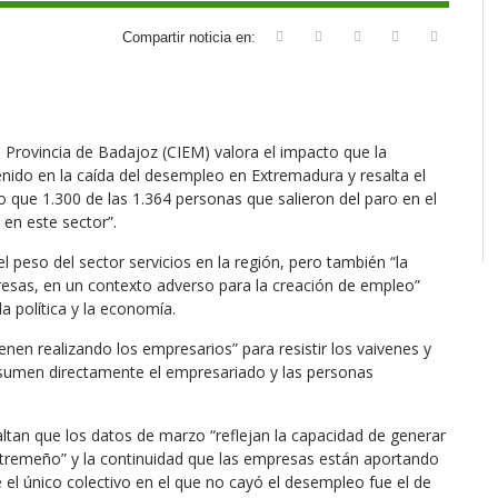
Compartir noticia en:
Provincia de Badajoz (CIEM) valora el impacto que la
do en la caída del desempleo en Extremadura y resalta el
to que 1.300 de las 1.364 personas que salieron del paro en el
en este sector”.
l peso del sector servicios en la región, pero también “la
resas, en un contexto adverso para la creación de empleo”
la política y la economía.
enen realizando los empresarios” para resistir los vaivenes y
sumen directamente el empresariado y las personas
ltan que los datos de marzo “reflejan la capacidad de generar
xtremeño” y la continuidad que las empresas están aportando
el único colectivo en el que no cayó el desempleo fue el de