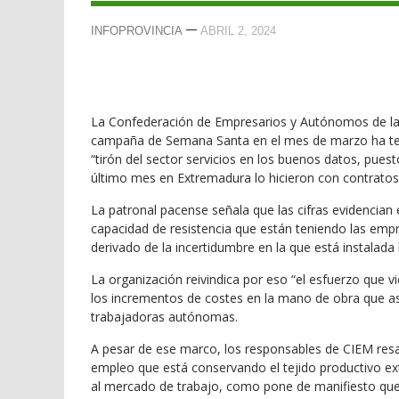
—
INFOPROVINCIA
ABRIL 2, 2024
La Confederación de Empresarios y Autónomos de la 
campaña de Semana Santa en el mes de marzo ha teni
“tirón del sector servicios en los buenos datos, pues
último mes en Extremadura lo hicieron con contratos 
La patronal pacense señala que las cifras evidencian e
capacidad de resistencia que están teniendo las emp
derivado de la incertidumbre en la que está instalada 
La organización reivindica por eso “el esfuerzo que vi
los incrementos de costes en la mano de obra que a
trabajadoras autónomas.
A pesar de ese marco, los responsables de CIEM resa
empleo que está conservando el tejido productivo e
al mercado de trabajo, como pone de manifiesto que 