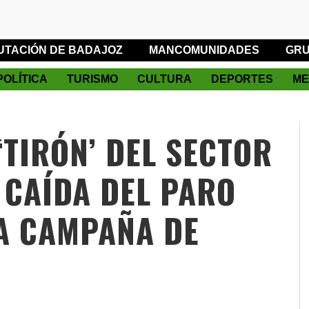
UTACIÓN DE BADAJOZ
MANCOMUNIDADES
GRU
POLÍTICA
TURISMO
CULTURA
DEPORTES
ME
‘TIRÓN’ DEL SECTOR
 CAÍDA DEL PARO
A CAMPAÑA DE