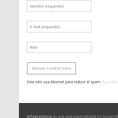
Este sitio usa Akismet para reducir el spam.
Aprende 
Infoprovincia
es una web especializada en Desarrol