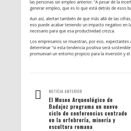
las personas sin empleo anterior. “A pesar de la in
generar empleo, que es lo que está detrás de esos 
Aun así, alertan también de que más allá de las cifra
eso puede acabar teniendo un impacto negativo en la 
necesario para que esa productividad crezca.
Los empresarios se muestran, por eso, expectantes an
determinar “si esta tendencia positiva será sostenibl
promuevan un entorno propicio para la inversión y el 
NOTICIA ANTERIOR
El Museo Arqueológico de
Badajoz programa un nuevo
ciclo de conferencias centrado
en la orfebrería, minería y
escultura romana