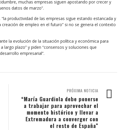
certidumbre, muchas empresas siguen apostando por crecer y
buenos datos de marzo”.
s, “la productividad de las empresas sigue estando estancada y
creación de empleo en el futuro” si no se genera el contexto
te la evolución de la situación política y económica para
e a largo plazo” y piden “consensos y soluciones que
desarrollo empresarial”.
PRÓXIMA NOTICIA
“María Guardiola debe ponerse
a trabajar para aprovechar el
momento histórico y llevar a
Extremadura a converger con
el resto de España”