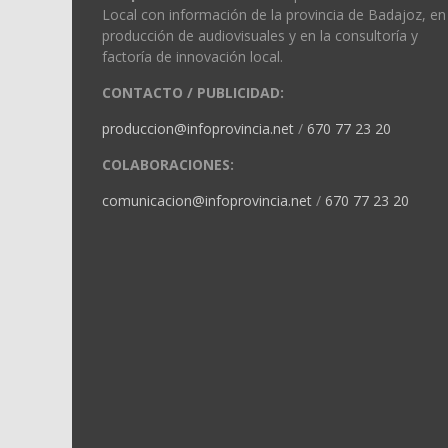
Local con información de la provincia de Badajoz, en 
producción de audiovisuales y en la consultoría y
factoría de innovación local.
CONTACTO / PUBLICIDAD:
produccion@infoprovincia.net
/
670 77 23 20
COLABORACIONES:
comunicacion@infoprovincia.net
/
670 77 23 20