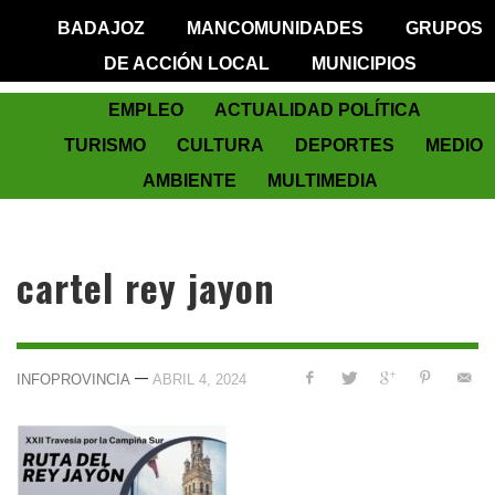
BADAJOZ
MANCOMUNIDADES
GRUPOS
DE ACCIÓN LOCAL
MUNICIPIOS
EMPLEO
ACTUALIDAD POLÍTICA
TURISMO
CULTURA
DEPORTES
MEDIO
AMBIENTE
MULTIMEDIA
cartel rey jayon
—
INFOPROVINCIA
ABRIL 4, 2024