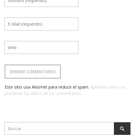
Este sitio usa Akismet para reducir el spam.
Aprende cómo se
procesan los datos de tus comentarios.