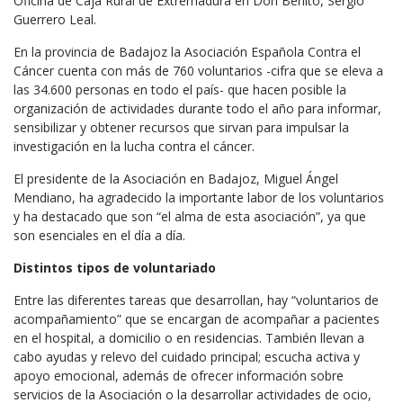
Oficina de Caja Rural de Extremadura en Don Benito, Sergio
Guerrero Leal.
En la provincia de Badajoz la Asociación Española Contra el
Cáncer cuenta con más de 760 voluntarios -cifra que se eleva a
las 34.600 personas en todo el país- que hacen posible la
organización de actividades durante todo el año para informar,
sensibilizar y obtener recursos que sirvan para impulsar la
investigación en la lucha contra el cáncer.
El presidente de la Asociación en Badajoz, Miguel Ángel
Mendiano, ha agradecido la importante labor de los voluntarios
y ha destacado que son “el alma de esta asociación”, ya que
son esenciales en el día a día.
Distintos tipos de voluntariado
Entre las diferentes tareas que desarrollan, hay “voluntarios de
acompañamiento” que se encargan de acompañar a pacientes
en el hospital, a domicilio o en residencias. También llevan a
cabo ayudas y relevo del cuidado principal; escucha activa y
apoyo emocional, además de ofrecer información sobre
servicios de la Asociación o la desarrollar actividades de ocio,