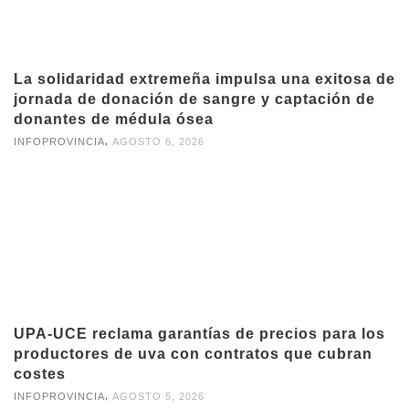
La solidaridad extremeña impulsa una exitosa de
jornada de donación de sangre y captación de
donantes de médula ósea
,
INFOPROVINCIA
AGOSTO 6, 2026
UPA-UCE reclama garantías de precios para los
productores de uva con contratos que cubran
costes
,
INFOPROVINCIA
AGOSTO 5, 2026