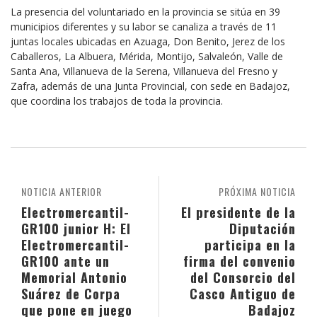
La presencia del voluntariado en la provincia se sitúa en 39
municipios diferentes y su labor se canaliza a través de 11
juntas locales ubicadas en Azuaga, Don Benito, Jerez de los
Caballeros, La Albuera, Mérida, Montijo, Salvaleón, Valle de
Santa Ana, Villanueva de la Serena, Villanueva del Fresno y
Zafra, además de una Junta Provincial, con sede en Badajoz,
que coordina los trabajos de toda la provincia.
NOTICIA ANTERIOR
PRÓXIMA NOTICIA
Electromercantil-
El presidente de la
GR100 junior H: El
Diputación
Electromercantil-
participa en la
GR100 ante un
firma del convenio
Memorial Antonio
del Consorcio del
Suárez de Corpa
Casco Antiguo de
que pone en juego
Badajoz