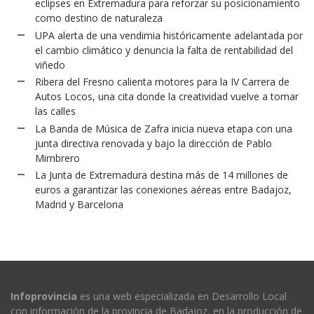
eclipses en Extremadura para reforzar su posicionamiento
como destino de naturaleza
UPA alerta de una vendimia históricamente adelantada por
el cambio climático y denuncia la falta de rentabilidad del
viñedo
Ribera del Fresno calienta motores para la IV Carrera de
Autos Locos, una cita donde la creatividad vuelve a tomar
las calles
La Banda de Música de Zafra inicia nueva etapa con una
junta directiva renovada y bajo la dirección de Pablo
Mimbrero
La Junta de Extremadura destina más de 14 millones de
euros a garantizar las conexiones aéreas entre Badajoz,
Madrid y Barcelona
Infoprovincia
es una web especializada en Desarrollo Local
con información de la provincia de Badajoz, en la producción de