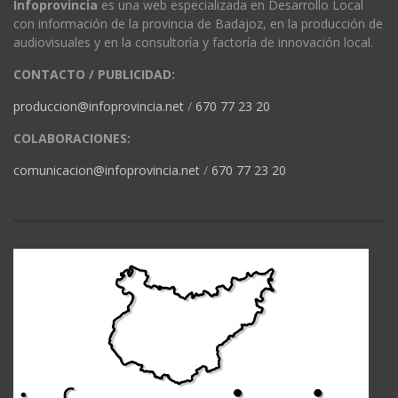
Infoprovincia
es una web especializada en Desarrollo Local
con información de la provincia de Badajoz, en la producción de
audiovisuales y en la consultoría y factoría de innovación local.
CONTACTO / PUBLICIDAD:
produccion@infoprovincia.net
/
670 77 23 20
COLABORACIONES:
comunicacion@infoprovincia.net
/
670 77 23 20