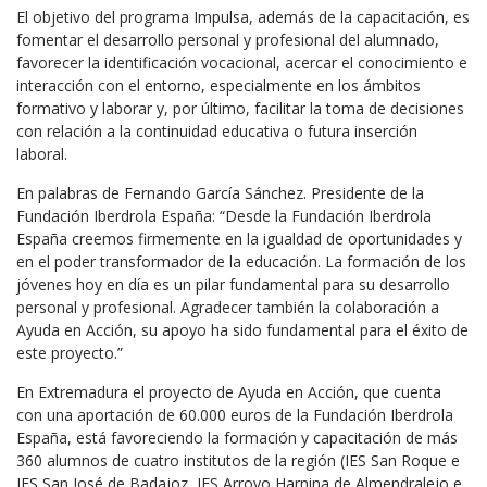
El objetivo del programa Impulsa, además de la capacitación, es
fomentar el desarrollo personal y profesional del alumnado,
favorecer la identificación vocacional, acercar el conocimiento e
interacción con el entorno, especialmente en los ámbitos
formativo y laborar y, por último, facilitar la toma de decisiones
con relación a la continuidad educativa o futura inserción
laboral.
En palabras de Fernando García Sánchez. Presidente de la
Fundación Iberdrola España: “Desde la Fundación Iberdrola
España creemos firmemente en la igualdad de oportunidades y
en el poder transformador de la educación. La formación de los
jóvenes hoy en día es un pilar fundamental para su desarrollo
personal y profesional. Agradecer también la colaboración a
Ayuda en Acción, su apoyo ha sido fundamental para el éxito de
este proyecto.”
En Extremadura el proyecto de Ayuda en Acción, que cuenta
con una aportación de 60.000 euros de la Fundación Iberdrola
España, está favoreciendo la formación y capacitación de más
360 alumnos de cuatro institutos de la región (IES San Roque e
IES San José de Badajoz, IES Arroyo Harnina de Almendralejo e