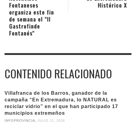
Fontaneses
Histórico X
organiza este fin
de semana el "II
Gastrofinde
Fontanés"
CONTENIDO RELACIONADO
Villafranca de los Barros, ganador de la
campaña “En Extremadura, lo NATURAL es
reciclar vidrio” en el que han participado 17
municipios extremeños
,
INFOPROVINCIA
JULIO 21, 2026