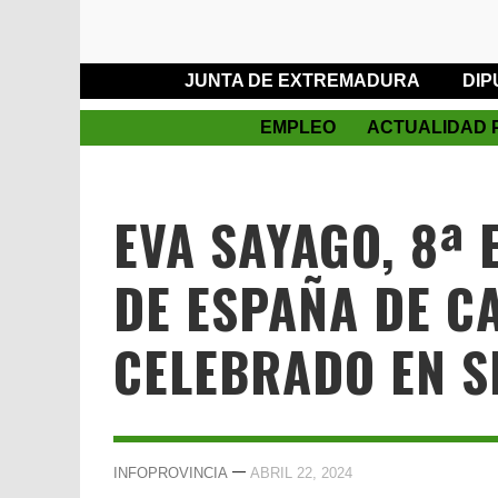
JUNTA DE EXTREMADURA
DIP
EMPLEO
ACTUALIDAD 
EVA SAYAGO, 8ª
DE ESPAÑA DE C
CELEBRADO EN S
—
INFOPROVINCIA
ABRIL 22, 2024