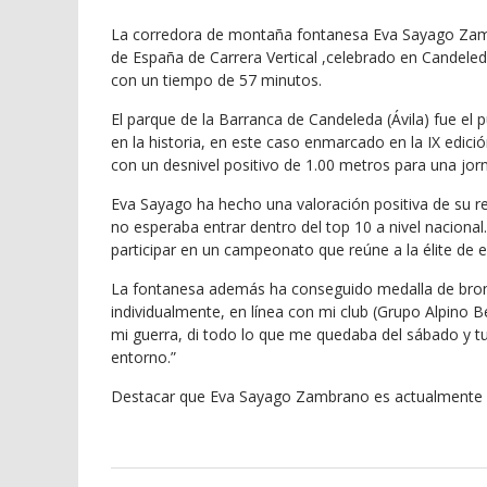
La corredora de montaña fontanesa Eva Sayago Zam
de España de Carrera Vertical ,celebrado en Candeled
con un tiempo de 57 minutos.
El parque de la Barranca de Candeleda (Ávila) fue el 
en la historia, en este caso enmarcado en la IX edició
con un desnivel positivo de 1.00 metros para una jor
Eva Sayago ha hecho una valoración positiva de su re
no esperaba entrar dentro del top 10 a nivel nacion
participar en un campeonato que reúne a la élite de e
La fontanesa además ha conseguido medalla de bronce a
individualmente, en línea con mi club (Grupo Alpino B
mi guerra, di todo lo que me quedaba del sábado y t
entorno.”
Destacar que Eva Sayago Zambrano es actualmente 