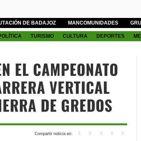
UTACIÓN DE BADAJOZ
MANCOMUNIDADES
GRU
POLÍTICA
TURISMO
CULTURA
DEPORTES
ME
 EN EL CAMPEONATO
ARRERA VERTICAL
IERRA DE GREDOS
Compartir noticia en: