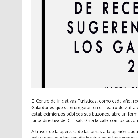
El Centro de Iniciativas Turísticas, como cada año, r
Galardones que se entregarán en el Teatro de Zafra e
establecimientos públicos sus buzones, abre un form
junta directiva del CIT saldrán a la calle con los buzon
A través de la apertura de las urnas a la opinión ciu
galardones que buscan distinguir a aquellas personas