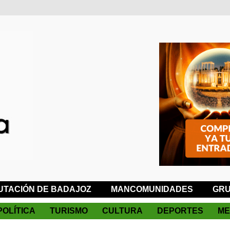
UTACIÓN DE BADAJOZ
MANCOMUNIDADES
GRU
POLÍTICA
TURISMO
CULTURA
DEPORTES
ME