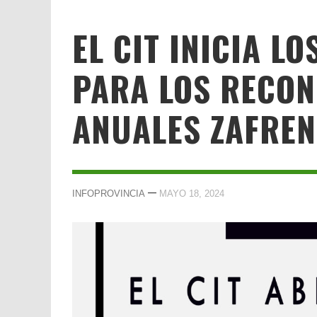
EL CIT INICIA L
PARA LOS RECON
ANUALES ZAFREN
—
INFOPROVINCIA
MAYO 18, 2024