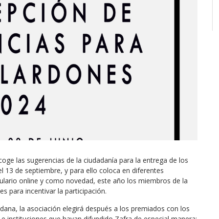
ecoge las sugerencias de la ciudadanía para la entrega de los
l 13 de septiembre, y para ello coloca en diferentes
ulario online y como novedad, este año los miembros de la
es para incentivar la participación.
dadana, la asociación elegirá después a los premiados con los
 e instituciones que hayan difundido Zafra de especial manera: