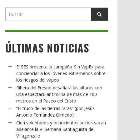
ÚLTIMAS NOTICIAS
El SES presenta la campaña ‘Sin VapEx’ para
concienciar a los jóvenes extremeños sobre
los riesgos del vapeo
Ribera del Fresno desafiará las alturas con
una espectacular tirolina de más de 100
metros en el Paseo del Cristo
“El truco de las tierras raras” (por Jesús
Antonio Fernández Olmedo)
Cien voluntarios y ochocientos socios sacan
adelante la VI Semana Santiaguista de
Villagonzalo