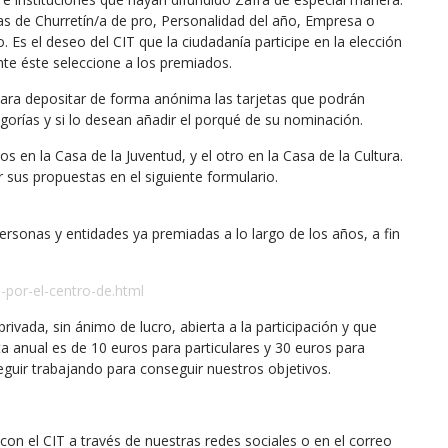
as de Churretín/a de pro, Personalidad del año, Empresa o
 Es el deseo del CIT que la ciudadanía participe en la elección
te éste seleccione a los premiados.
para depositar de forma anónima las tarjetas que podrán
gorías y si lo desean añadir el porqué de su nominación.
 en la Casa de la Juventud, y el otro en la Casa de la Cultura.
sus propuestas en el siguiente formulario.
rsonas y entidades ya premiadas a lo largo de los años, a fin
-por-el-centro-de.html
vada, sin ánimo de lucro, abierta a la participación y que
a anual es de 10 euros para particulares y 30 euros para
uir trabajando para conseguir nuestros objetivos.
on el CIT a través de nuestras redes sociales o en el correo