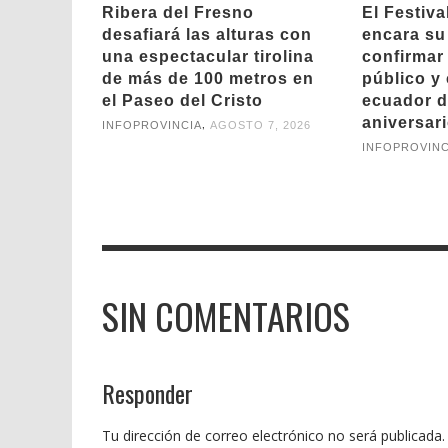
Ribera del Fresno
El Festiva
desafiará las alturas con
encara su 
una espectacular tirolina
confirmar 
de más de 100 metros en
público y 
el Paseo del Cristo
ecuador d
aniversar
,
INFOPROVINCIA
AGOSTO 7, 2026
INFOPROVINC
SIN COMENTARIOS
Responder
Tu dirección de correo electrónico no será publicada.