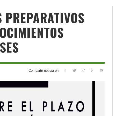
OS PREPARATIVOS
OCIMIENTOS
SES
Compartir noticia en: