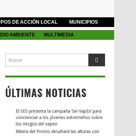
POS DE ACCIÓN LOCAL
MUNICIPIOS
DIO AMBIENTE
MULTIMEDIA
ÚLTIMAS NOTICIAS
El SES presenta la campaña ‘Sin VapEx’ para
concienciar a los jóvenes extremeños sobre
los riesgos del vapeo
Ribera del Fresno desafiará las alturas con