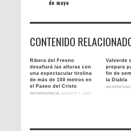
de mayo
CONTENIDO RELACIONAD
Ribera del Fresno
Valverde 
desafiará las alturas con
prepara pa
una espectacular tirolina
fin de se
de más de 100 metros en
la Diabla
el Paseo del Cristo
INFOPROVINC
,
INFOPROVINCIA
AGOSTO 7, 2026