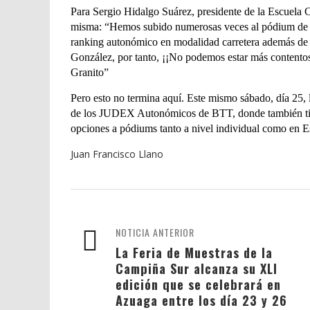
Para Sergio Hidalgo Suárez, presidente de la Escuela Ci
misma: “Hemos subido numerosas veces al pódium de m
ranking autonómico en modalidad carretera además de
González, por tanto,
¡¡No podemos estar más contentos
Granito”
Pero esto no termina aquí. Este mismo sábado, día 25, 
de los JUDEX Autonómicos de BTT, donde también tien
opciones a pódiums tanto a nivel individual como en E
Juan Francisco Llano
NOTICIA ANTERIOR
La Feria de Muestras de la
Campiña Sur alcanza su XLI
edición que se celebrará en
Azuaga entre los día 23 y 26