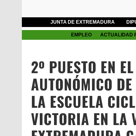
JUNTA DE EXTREMADURA
DIP
EMPLEO
ACTUALIDAD 
2º PUESTO EN E
AUTONÓMICO DE
LA ESCUELA CICL
VICTORIA EN LA 
EXTREMADURA C