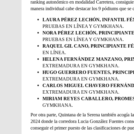
ranking autonómico en modalidad Carretera, consiguie
manera individual cabe destacar los 9 pódiums que se 
LAURA PÉREZ LECHÓN, INFANTIL FÉ
PRUEBAS EN LÍNEA Y GYMKHANA.
NORA PÉREZ LECHÓN, PRINCIPIANTE
PRUEBAS EN LÍNEA Y GYMKHANA.
RAQUEL GIL CANO, PRINCIPIANTE F
EN LÍNEA.
HELENA FERNÁNDEZ MANZANO, PRIN
EXTREMADURA EN GYMKHANA.
HUGO GUERRERO FUENTES, PRINCIP
EXTREMADURA EN GYMKHANA.
CARLOS MIGUEL CHAVERO FERNÁND
EXTREMADURA EN GYMKHANA.
MIRIAM REYES CABALLERO, PROMES
GYMKHANA.
Por otra parte, Quintana de la Serena también acogía l
2024 donde la corredora Lucia González Fuentes conseg
conseguir el primer puesto de las clasificaciones de p