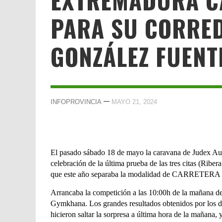
PARA SU CORRE
GONZÁLEZ FUENT
—
INFOPROVINCIA
MAYO 21, 2024
El pasado sábado 18 de mayo la caravana de Judex Aut
celebración de la última prueba de las tres citas (Riber
que este año separaba la modalidad de CARRE
Arrancaba la competición a las 10:00h de la mañana de
Gymkhana. Los grandes resultados obtenidos por los d
hicieron saltar la sorpresa a última hora de la mañana,