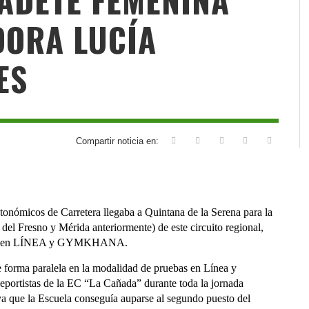
DORA LUCÍA
ES
Compartir noticia en:
onómicos de Carretera llegaba a Quintana de la Serena para la
a del Fresno y Mérida anteriormente) de este circuito regional,
TERA en LÍNEA y GYMKHANA.
 forma paralela en la modalidad de pruebas en Línea y
eportistas de la EC “La Cañada” durante toda la jornada
 ya que la Escuela conseguía auparse al segundo puesto del