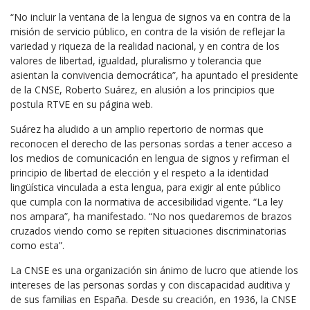
“No incluir la ventana de la lengua de signos va en contra de la
misión de servicio público, en contra de la visión de reflejar la
variedad y riqueza de la realidad nacional, y en contra de los
valores de libertad, igualdad, pluralismo y tolerancia que
asientan la convivencia democrática”, ha apuntado el presidente
de la CNSE, Roberto Suárez, en alusión a los principios que
postula RTVE en su página web.
Suárez ha aludido a un amplio repertorio de normas que
reconocen el derecho de las personas sordas a tener acceso a
los medios de comunicación en lengua de signos y refirman el
principio de libertad de elección y el respeto a la identidad
lingüística vinculada a esta lengua, para exigir al ente público
que cumpla con la normativa de accesibilidad vigente. “La ley
nos ampara”, ha manifestado. “No nos quedaremos de brazos
cruzados viendo como se repiten situaciones discriminatorias
como esta”.
La CNSE es una organización sin ánimo de lucro que atiende los
intereses de las personas sordas y con discapacidad auditiva y
de sus familias en España. Desde su creación, en 1936, la CNSE