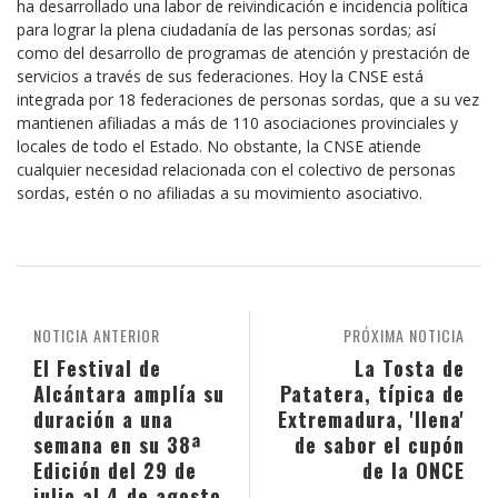
ha desarrollado una labor de reivindicación e incidencia política
para lograr la plena ciudadanía de las personas sordas; así
como del desarrollo de programas de atención y prestación de
servicios a través de sus federaciones. Hoy la CNSE está
integrada por 18 federaciones de personas sordas, que a su vez
mantienen afiliadas a más de 110 asociaciones provinciales y
locales de todo el Estado. No obstante, la CNSE atiende
cualquier necesidad relacionada con el colectivo de personas
sordas, estén o no afiliadas a su movimiento asociativo.
NOTICIA ANTERIOR
PRÓXIMA NOTICIA
El Festival de
La Tosta de
Alcántara amplía su
Patatera, típica de
duración a una
Extremadura, 'llena'
semana en su 38ª
de sabor el cupón
Edición del 29 de
de la ONCE
julio al 4 de agosto