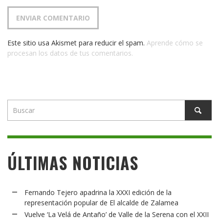
Este sitio usa Akismet para reducir el spam.
Aprende cómo se
procesan los datos de tus comentarios.
ÚLTIMAS NOTICIAS
Fernando Tejero apadrina la XXXI edición de la
representación popular de El alcalde de Zalamea
Vuelve ‘La Velá de Antaño’ de Valle de la Serena con el XXII