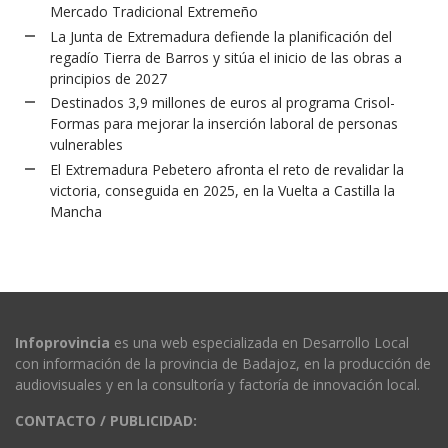
Mercado Tradicional Extremeño
La Junta de Extremadura defiende la planificación del
regadío Tierra de Barros y sitúa el inicio de las obras a
principios de 2027
Destinados 3,9 millones de euros al programa Crisol-
Formas para mejorar la inserción laboral de personas
vulnerables
El Extremadura Pebetero afronta el reto de revalidar la
victoria, conseguida en 2025, en la Vuelta a Castilla la
Mancha
Infoprovincia
es una web especializada en Desarrollo Local
con información de la provincia de Badajoz, en la producción de
audiovisuales y en la consultoría y factoría de innovación local.
CONTACTO / PUBLICIDAD: