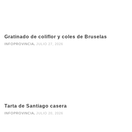
Gratinado de coliflor y coles de Bruselas
,
INFOPROVINCIA
JULIO 27, 2026
Tarta de Santiago casera
,
INFOPROVINCIA
JULIO 20, 2026