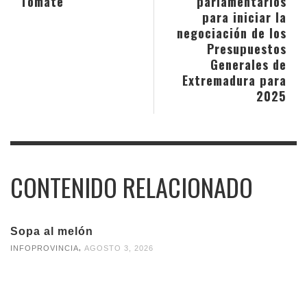
Tomate’
parlamentarios
para iniciar la
negociación de los
Presupuestos
Generales de
Extremadura para
2025
CONTENIDO RELACIONADO
Sopa al melón
,
INFOPROVINCIA
AGOSTO 3, 2026