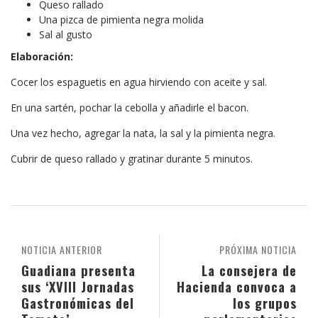
Queso rallado
Una pizca de pimienta negra molida
Sal al gusto
Elaboración:
Cocer los espaguetis en agua hirviendo con aceite y sal.
En una sartén, pochar la cebolla y añadirle el bacon.
Una vez hecho, agregar la nata, la sal y la pimienta negra.
Cubrir de queso rallado y gratinar durante 5 minutos.
NOTICIA ANTERIOR
PRÓXIMA NOTICIA
Guadiana presenta
La consejera de
sus ‘XVIII Jornadas
Hacienda convoca a
Gastronómicas del
los grupos