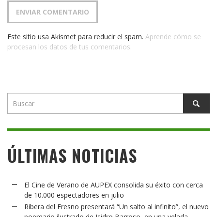
Este sitio usa Akismet para reducir el spam.
Aprende cómo se
procesan los datos de tus comentarios.
ÚLTIMAS NOTICIAS
El Cine de Verano de AUPEX consolida su éxito con cerca
de 10.000 espectadores en julio
Ribera del Fresno presentará “Un salto al infinito”, el nuevo
poemario ilustrado de Isidro Barroso, en una velada