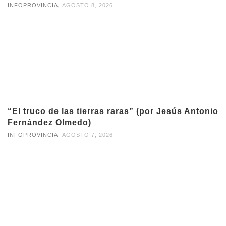
,
INFOPROVINCIA
AGOSTO 8, 2026
“El truco de las tierras raras” (por Jesús Antonio
Fernández Olmedo)
,
INFOPROVINCIA
AGOSTO 7, 2026