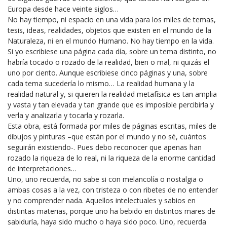
Europa desde hace veinte siglos…
No hay tiempo, ni espacio en una vida para los miles de temas,
tesis, ideas, realidades, objetos que existen en el mundo de la
Naturaleza, ni en el mundo Humano. No hay tiempo en la vida.
Si yo escribiese una página cada día, sobre un tema distinto, no
habría tocado o rozado de la realidad, bien o mal, ni quizás el
uno por ciento. Aunque escribiese cinco páginas y una, sobre
cada tema sucedería lo mismo… La realidad humana y la
realidad natural y, si quieren la realidad metafísica es tan amplia
y vasta y tan elevada y tan grande que es imposible percibirla y
verla y analizarla y tocarla y rozarla.
Esta obra, está formada por miles de páginas escritas, miles de
dibujos y pinturas –que están por el mundo y no sé, cuántos
seguirán existiendo-. Pues debo reconocer que apenas han
rozado la riqueza de lo real, ni la riqueza de la enorme cantidad
de interpretaciones…
Uno, uno recuerda, no sabe si con melancolía o nostalgia o
ambas cosas a la vez, con tristeza o con ribetes de no entender
y no comprender nada. Aquellos intelectuales y sabios en
distintas materias, porque uno ha bebido en distintos mares de
sabiduría, haya sido mucho o haya sido poco. Uno, recuerda