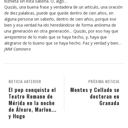
biznieta sin ésta saberla. O, algo…
Quizás, una buena frase y verdadera de un artículo, una oración
de diez palabras, puede que quede dentro de cien años, en
alguna persona sin saberlo, dentro de cien años, porque ese
bien y esa verdad ha ido heredándose de forma anónima de
una generación en otra generación… Quizás, por eso hay que
arrepentirse de lo malo que se haya hecho, y, haya que
alegrarse de lo bueno que se haya hecho. Paz y verdad y bien…
JMM Caminero
NOTICIA ANTERIOR
PRÓXIMA NOTICIA
El pop conquista el
Montes y Collado se
Teatro Romano de
doctoran en
Mérida en la noche
Granada
de Álvaro, Marlon...
y Hugo