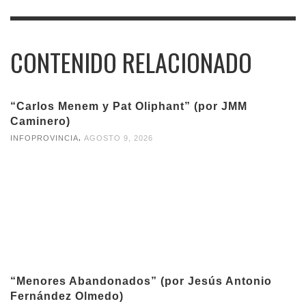
CONTENIDO RELACIONADO
“Carlos Menem y Pat Oliphant” (por JMM
Caminero)
,
INFOPROVINCIA
AGOSTO 9, 2026
“Menores Abandonados” (por Jesús Antonio
Fernández Olmedo)