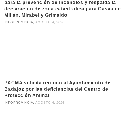
para la prevención de incendios y respalda la
declaración de zona catastrófica para Casas de
Millán, Mirabel y Grimaldo
,
INFOPROVINCIA
AGOSTO 4, 2026
PACMA solicita reunión al Ayuntamiento de
Badajoz por las deficiencias del Centro de
Protección Animal
,
INFOPROVINCIA
AGOSTO 4, 2026