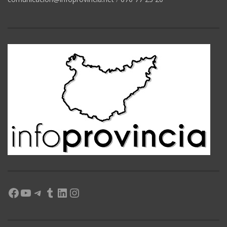
Facebook
YouTube
Telegram
Tumblr
LinkedIn
Instagram