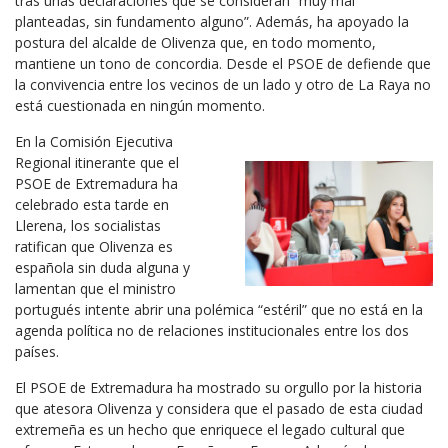
tras unas declaraciones que se consideran “muy mal
planteadas, sin fundamento alguno”. Además, ha apoyado la
postura del alcalde de Olivenza que, en todo momento,
mantiene un tono de concordia. Desde el PSOE de defiende que
la convivencia entre los vecinos de un lado y otro de La Raya no
está cuestionada en ningún momento.
En la Comisión Ejecutiva
Regional itinerante que el
PSOE de Extremadura ha
celebrado esta tarde en
Llerena, los socialistas
ratifican que Olivenza es
española sin duda alguna y
lamentan que el ministro
portugués intente abrir una polémica “estéril” que no está en la
agenda política no de relaciones institucionales entre los dos
países.
El PSOE de Extremadura ha mostrado su orgullo por la historia
que atesora Olivenza y considera que el pasado de esta ciudad
extremeña es un hecho que enriquece el legado cultural que