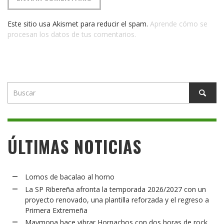
Este sitio usa Akismet para reducir el spam.
Aprende cómo se
procesan los datos de tus comentarios.
ÚLTIMAS NOTICIAS
Lomos de bacalao al horno
La SP Ribereña afronta la temporada 2026/2027 con un
proyecto renovado, una plantilla reforzada y el regreso a
Primera Extremeña
Maymona hace vibrar Hornachos con dos horas de rock