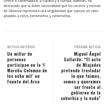
ofrece a Extremadura, a España y a Europa. Además, ha
destacado que la doble nacionalidad que los vecinos y vecinas
de Olivenza representa una singularidad que supone un valor
añadido a estos extremeños y extremeñas.
NOTICIA ANTERIOR
PRÓXIMA NOTICIA
Un millar de
Miguel Ángel
personas
Gallardo: “El acto
participan en la ‘I
de Miajadas
Marcha Columna de
pretende trasladar
los ocho mil’ en
lo que fuimos,
Fuente del Arco
somos y queremos
ser frente al
gobierno de la
soberbia y la nada”