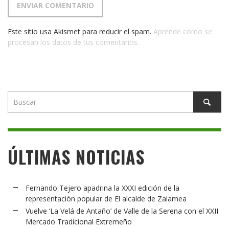
Este sitio usa Akismet para reducir el spam.
Aprende cómo se
procesan los datos de tus comentarios.
ÚLTIMAS NOTICIAS
Fernando Tejero apadrina la XXXI edición de la
representación popular de El alcalde de Zalamea
Vuelve ‘La Velá de Antaño’ de Valle de la Serena con el XXII
Mercado Tradicional Extremeño