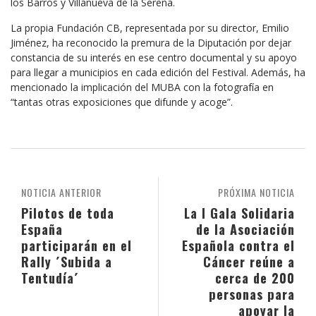
los Barros y Villanueva de la Serena.
La propia Fundación CB, representada por su director, Emilio
Jiménez, ha reconocido la premura de la Diputación por dejar
constancia de su interés en ese centro documental y su apoyo
para llegar a municipios en cada edición del Festival. Además, ha
mencionado la implicación del MUBA con la fotografía en
“tantas otras exposiciones que difunde y acoge”.
NOTICIA ANTERIOR
PRÓXIMA NOTICIA
Pilotos de toda
La I Gala Solidaria
España
de la Asociación
participarán en el
Española contra el
Rally ´Subida a
Cáncer reúne a
Tentudía´
cerca de 200
personas para
apoyar la