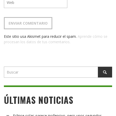
Este sitio usa Akismet para reducir el spam.
Aprende cómo se
procesan los datos de tus comentarios.
ÚLTIMAS NOTICIAS
Eclipse solar: parece inofensivo, pero unos segundos