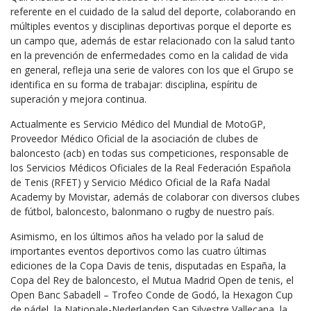
referente en el cuidado de la salud del deporte, colaborando en
múltiples eventos y disciplinas deportivas porque el deporte es
un campo que, además de estar relacionado con la salud tanto
en la prevención de enfermedades como en la calidad de vida
en general, refleja una serie de valores con los que el Grupo se
identifica en su forma de trabajar: disciplina, espíritu de
superación y mejora continua.
Actualmente es Servicio Médico del Mundial de MotoGP,
Proveedor Médico Oficial de la asociación de clubes de
baloncesto (acb) en todas sus competiciones, responsable de
los Servicios Médicos Oficiales de la Real Federación Española
de Tenis (RFET) y Servicio Médico Oficial de la Rafa Nadal
Academy by Movistar, además de colaborar con diversos clubes
de fútbol, baloncesto, balonmano o rugby de nuestro país.
Asimismo, en los últimos años ha velado por la salud de
importantes eventos deportivos como las cuatro últimas
ediciones de la Copa Davis de tenis, disputadas en España, la
Copa del Rey de baloncesto, el Mutua Madrid Open de tenis, el
Open Banc Sabadell – Trofeo Conde de Godó, la Hexagon Cup
de pádel, la Nationale-Nederlanden San Silvestre Vallecana, la