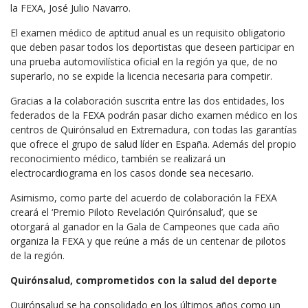
la FEXA, José Julio Navarro.
El examen médico de aptitud anual es un requisito obligatorio
que deben pasar todos los deportistas que deseen participar en
una prueba automovilística oficial en la región ya que, de no
superarlo, no se expide la licencia necesaria para competir.
Gracias a la colaboración suscrita entre las dos entidades, los
federados de la FEXA podrán pasar dicho examen médico en los
centros de Quirónsalud en Extremadura, con todas las garantías
que ofrece el grupo de salud líder en España. Además del propio
reconocimiento médico, también se realizará un
electrocardiograma en los casos donde sea necesario.
Asimismo, como parte del acuerdo de colaboración la FEXA
creará el ‘Premio Piloto Revelación Quirónsalud’, que se
otorgará al ganador en la Gala de Campeones que cada año
organiza la FEXA y que reúne a más de un centenar de pilotos
de la región.
Quirónsalud, comprometidos con la salud del deporte
Quirónsalud se ha consolidado en los últimos años como un