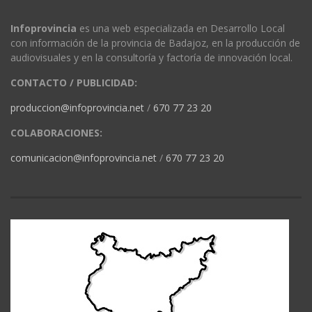
Infoprovincia
es una web especializada en Desarrollo Local
con información de la provincia de Badajoz, en la producción de
audiovisuales y en la consultoría y factoría de innovación local.
CONTACTO / PUBLICIDAD:
produccion@infoprovincia.net
/
670 77 23 20
COLABORACIONES:
comunicacion@infoprovincia.net
/
670 77 23 20