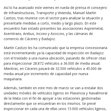
Así lo ha avanzado este viernes en rueda de prensa el consejero
de Infraestructuras, Transporte y Vivienda, Manuel Martín
Castizo, tras reunirse con el sector para analizar la situación y
presentarle medidas a corto, medio y largo plazo. En este
encuentro han estado presentes las asociaciones Aspremetal,
Asemtraex, Arebus, Incoex y Asoccex, y las cámaras de
comercio de Cáceres y Badajoz.
Martín Castizo les ha comunicado que la empresa concesionaria
está incrementando ya la capacidad de inspección en Badajoz
con el traslado a una nueva ubicación, pasando de ofrecer citas
para inspeccionar 28.872 vehículos a 36.000 de media anual.
Mientras, en Cáceres pasará de 32.500 vehículos a 45.000 de
media anual por incremento de capacidad por nueva
maquinaria.
Además, también en este mes de marzo se van a instalar dos
unidades móviles de vehículos ligeros en Plasencia y Navalmoral
de la Mata con el fin de apoyar a las estaciones gestionadas
directamente que se encuentran en los mismos. Se prevé
inspeccionar en cada una de ellas unos 15.000 vehículos ligeros,