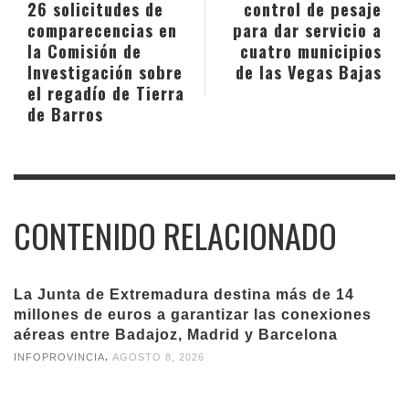
26 solicitudes de
control de pesaje
comparecencias en
para dar servicio a
la Comisión de
cuatro municipios
Investigación sobre
de las Vegas Bajas
el regadío de Tierra
de Barros
CONTENIDO RELACIONADO
La Junta de Extremadura destina más de 14
millones de euros a garantizar las conexiones
aéreas entre Badajoz, Madrid y Barcelona
,
INFOPROVINCIA
AGOSTO 8, 2026