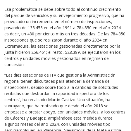
Esa problemática se debe sobre todo al continuo crecimiento
del parque de vehículos y su envejecimiento progresivo, que ha
provocado un incremento en el número de inspecciones,
pasando de 135.453 en el año 1991 a 784.850 en el año 2024;
es decir, un 480 por ciento más en tres décadas. De las 784.850
inspecciones que se realizaron durante el año 2024 en
Extremadura, las estaciones gestionadas directamente por la
Junta hicieron 256.461; el resto, 528.389, se ejecutaron en los
centros y unidades móviles gestionados en régimen de
concesión.
“Las diez estaciones de ITV que gestiona la Administración
regional tienen dificultades para atender la demanda de
inspecciones, debido sobre todo a la cantidad de solicitudes
recibidas que desbordan la capacidad inspectora de los
centros”, ha recalcado Martin Castizo. Una situación, ha
subrayado, que ha motivado que desde el año 2018 se
empezase a prestar apoyo, con unidades móviles, a los centros
de Cáceres y Badajoz, ampliándose esta medida durante
algunos meses del año 2024, con unidades móviles tipo
semirremolques, en Plasencia, Navalmoral de la Mata y Coria.