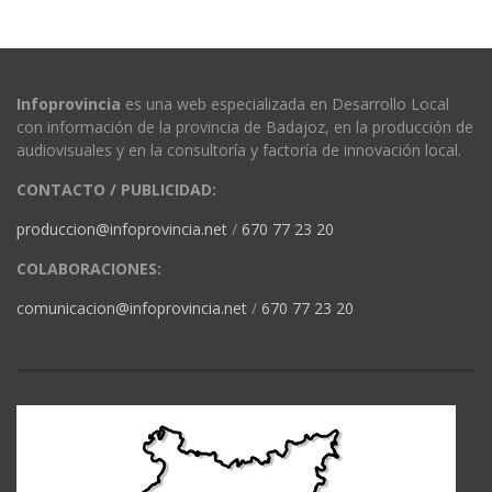
Infoprovincia
es una web especializada en Desarrollo Local
con información de la provincia de Badajoz, en la producción de
audiovisuales y en la consultoría y factoría de innovación local.
CONTACTO / PUBLICIDAD:
produccion@infoprovincia.net
/
670 77 23 20
COLABORACIONES:
comunicacion@infoprovincia.net
/
670 77 23 20