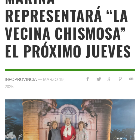
REPRESENTARÁ “LA
VECINA CHISMOSA”
EL PRÓXIMO JUEVES
—
INFOPROVINCIA
MARZO 19,
2025