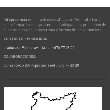
Infoprovincia
es una web especializada en Desarrollo Local
con información de la provincia de Badajoz, en la producción de
audiovisuales y en la consultoría y factoría de innovación local.
CONTACTO / PUBLICIDAD:
produccion@infoprovincia.net
/
670 77 23 20
COLABORACIONES:
comunicacion@infoprovincia.net
/
670 77 23 20